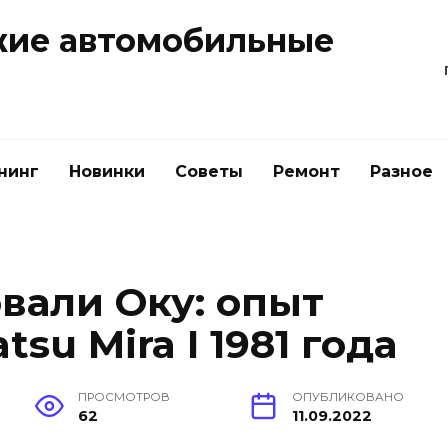
жие автомобильные
нинг
Новинки
Советы
Ремонт
Разное
вали Оку: опыт
su Mira I 1981 года
ПРОСМОТРОВ
ОПУБЛИКОВАНО
62
11.09.2022