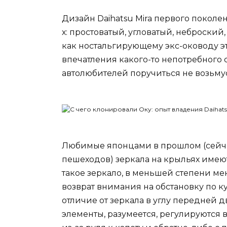
Дизайн Daihatsu Mira первого поколе
х: простоватый, угловатый, неброский,
как ностальгирующему экс-оководу э
впечатления какого-то непотребного с
автолюбителей поручиться не возьму
Любимые японцами в прошлом (сейчас
пешеходов) зеркала на крыльях имею
такое зеркало, в меньшей степени ме
возврат внимания на обстановку по ку
отличие от зеркала в углу передней д
элементы, разумеется, регулируются 