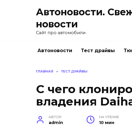
Перейти
Автоновости. Све
к
содержанию
новости
Сайт про автомобили
Автоновости
Тест драйвы
Тю
ГЛАВНАЯ
»
ТЕСТ ДРАЙВЫ
С чего клониро
владения Daihat
АВТОР
НА ЧТЕНИЕ
admin
10 мин