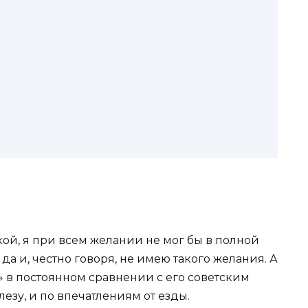
ой, я при всем желании не мог бы в полной
да и, честно говоря, не имею такого желания. А
» в постоянном сравнении с его советским
лезу, и по впечатлениям от езды.