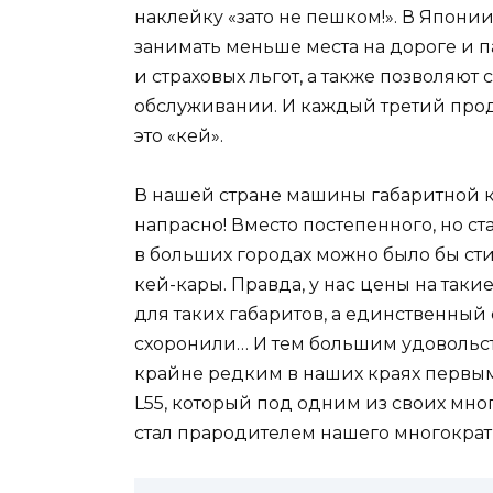
наклейку «зато не пешком!». В Япони
занимать меньше места на дороге и 
и страховых льгот, а также позволяют
обслуживании. И каждый третий прод
это «кей».
В нашей стране машины габаритной ка
напрасно! Вместо постепенного, но 
в больших городах можно было бы ст
кей-кары. Правда, у нас цены на та
для таких габаритов, а единственный
схоронили… И тем большим удовольст
крайне редким в наших краях первым 
L55, который под одним из своих мног
стал прародителем нашего многократ