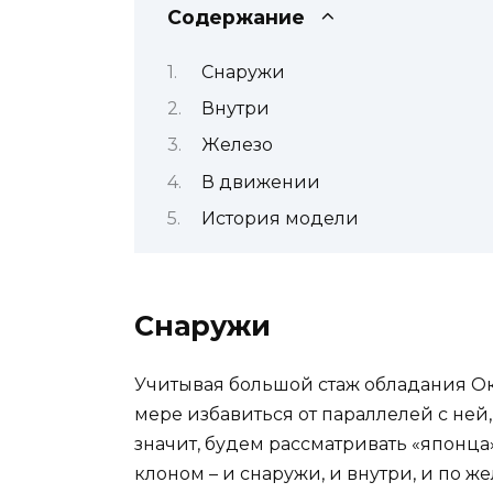
Содержание
Снаружи
Внутри​
Железо
В движении
История модели
Снаружи
Учитывая большой стаж обладания Ок
мере избавиться от параллелей с ней, 
значит, будем рассматривать «японца
клоном – и снаружи, и внутри, и по же