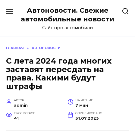
Перейти
Автоновости. Свежие
к
содержанию
автомобильные новости
Сайт про автомобили
ГЛАВНАЯ
»
АВТОНОВОСТИ
С лета 2024 года многих
заставят пересдать на
права. Какими будут
штрафы
АВТОР
НА ЧТЕНИЕ
admin
7 мин
ПРОСМОТРОВ
ОПУБЛИКОВАНО
41
31.07.2023