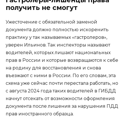
Гастролеры-лишенцы права
получить не смогут
Ужесточение с обязательной заменой
документа должно полностью искоренить
практику у так называемых «гастролеров»,
уверен Ильинов. Так инспекторы называют
водителей, которых лишают национальных
прав в России и которые возвращаются к себе
на родину для восстановления и снова
въезжают с ними в России. По его словам, эта
схема уже сейчас почти перестала работать, но
с августа 2024 года таких водителей в ГИБДД
начнут отсекать от возможности оформления
документа после лишения за нарушения ПДД
прав иностранного образца.