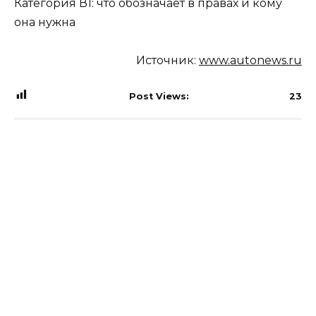
Категория В1: что обозначает в правах и кому
она нужна
Источник:
www.autonews.ru
Post Views:
23