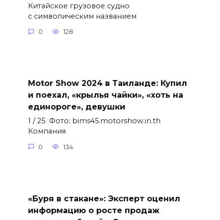
Китайское грузовое судно
с символическим названием
0
128
Motor Show 2024 в Таиланде: Купил
и поехал, «крылья чайки», «хоть на
единороге», девушки
1 / 25 Фото: bims45.motorshow.in.th
Компания
0
134
«Буря в стакане»: Эксперт оценил
информацию о росте продаж