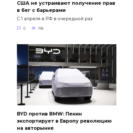
США не устраивают получение прав
в бег с барьерами
С 1 апреля в РФ в очередной раз
0
118
BYD против BMW: Пекин
экспортирует в Европу революцию
на авторынке