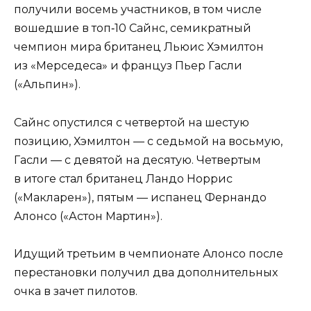
получили восемь участников, в том числе
вошедшие в топ‑10 Сайнс, семикратный
чемпион мира британец Льюис Хэмилтон
из «Мерседеса» и француз Пьер Гасли
(«Альпин»).
Сайнс опустился с четвертой на шестую
позицию, Хэмилтон — с седьмой на восьмую,
Гасли — с девятой на десятую. Четвертым
в итоге стал британец Ландо Норрис
(«Макларен»), пятым — испанец Фернандо
Алонсо («Астон Мартин»).
Идущий третьим в чемпионате Алонсо после
перестановки получил два дополнительных
очка в зачет пилотов.