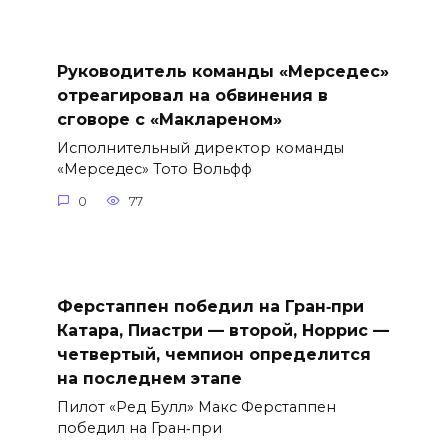
Руководитель команды «Мерседес»
отреагировал на обвинения в
сговоре с «Маклареном»
Исполнительный директор команды
«Мерседес» Тото Вольфф
0
77
Ферстаппен победил на Гран‑при
Катара, Пиастри — второй, Норрис —
четвертый, чемпион определится
на последнем этапе
Пилот «Ред Булл» Макс Ферстаппен
победил на Гран‑при