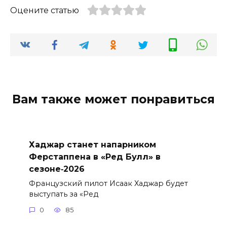
Оцените статью
Вам также может понравиться
Хаджар станет напарником
Ферстаппена в «Ред Булл» в
сезоне‑2026
Французский пилот Исаак Хаджар будет
выступать за «Ред
0
85