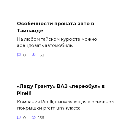
Особенности проката авто в
Таиланде
На любом тайском курорте можно
арендовать автомобиль.
0
133
«Ладу Гранту» ВАЗ «переобул» в
Pirelli
Компания Pirelli, выпускающая в основном
покрышки premium-класса
0
156