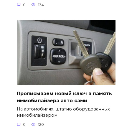
0
134
Прописываем новый ключ в память
иммобилайзера авто сами
На автомобилях, штатно оборудованных
иммобилайзером
0
120