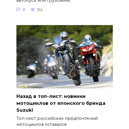
автобусе или грузовике
0
124
Назад в топ-лист: новинки
мотоциклов от японского бренда
Suzuki
Топ-лист российских предпочтений
мотоциклов оставался