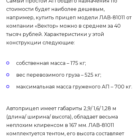
Самый простой АП общего назначения по
стоимости будет наиболее дешевым,
например, купить прицеп модели ЛАВ-81011 от
компании «Вектор» можно в среднем за 40
тысяч рублей. Характеристики у этой
конструкции следующие:
собственная масса – 175 кг;
вес перевозимого груза – 525 кг;
максимальная масса груженого АП – 700 кг.
Автоприцеп имеет габариты 2,9/ 1,6/ 1,28 м
(длина/ ширина/ высота), обладает весьма
неплохим клиренсом в 167 мм. ЛАВ-81011
комплектуется тентом, его высота составляет