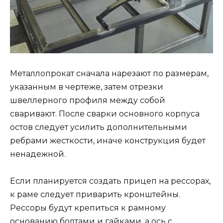
Металлопрокат сначала нарезают по размерам,
указанным в чертеже, затем отрезки
швеллерного профиля между собой
сваривают. После сварки основного корпуса
остов следует усилить дополнительными
ребрами жесткости, иначе конструкция будет
ненадежной.
Если планируется создать прицеп на рессорах,
к раме следует приварить кронштейны.
Рессоры будут крепиться к рамному
основанию болтами и гайками, а ось с