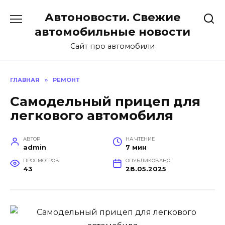
Перейти
Автоновости. Свежие
к
содержанию
автомобильные новости
Сайт про автомобили
ГЛАВНАЯ
»
РЕМОНТ
Самодельный прицеп для
легкового автомобиля
АВТОР
НА ЧТЕНИЕ
admin
7 мин
ПРОСМОТРОВ
ОПУБЛИКОВАНО
43
28.05.2025