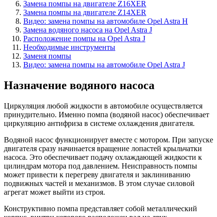
Замена помпы на двигателе Z16XER
Замена помпы на двигателе Z14XER
Видео: замена помпы на автомобиле Opel Astra H
Замена водяного насоса на Opel Astra J
Расположение помпы на Opel Astra J
Необходимые инструменты
Заменя помпы
Видео: замена помпы на автомобиле Opel Astra J
Назначение водяного насоса
Циркуляция любой жидкости в автомобиле осуществляется
принудительно. Именно помпа (водяной насос) обеспечивает
циркуляцию антифриза в системе охлаждения двигателя.
Водяной насос функционирует вместе с мотором. При запуске
двигателя сразу начинается вращение лопастей крыльчатки
насоса. Это обеспечивает подачу охлаждающей жидкости к
цилиндрам мотора под давлением. Неисправность помпы
может привести к перегреву двигателя и заклиниванию
подвижных частей и механизмов. В этом случае силовой
агрегат может выйти из строя.
Конструктивно помпа представляет собой металлический