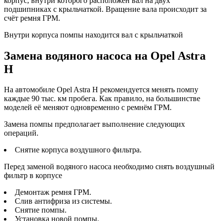
корпус, внутри которого расположен вал на двух
подшипниках с крыльчаткой. Вращение вала происходит за
счёт ремня ГРМ.
Внутри корпуса помпы находится вал с крыльчаткой
Замена водяного насоса на Opel Astra
H
На автомобиле Opel Astra H рекомендуется менять помпу
каждые 90 тыс. км пробега. Как правило, на большинстве
моделей её меняют одновременно с ремнём ГРМ.
Замена помпы предполагает выполнение следующих
операций.
Снятие корпуса воздушного фильтра.
Перед заменой водяного насоса необходимо снять воздушный
фильтр в корпусе
Демонтаж ремня ГРМ.
Слив антифриза из системы.
Снятие помпы.
Установка новой помпы.