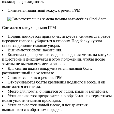
охлаждающая жидкость
Снимается защитный кожух с ремня ГРМ.
Снимается кожух с ремня ГРМ
Подняв домкратом правую часть кузова, снимается правое
переднее колесо и убирается в сторону. Под балку кузова
ставятся дополнительные упоры.
Вынимаются свечи зажигания.
Коленвал проворачивается до совпадения меток на кожухе
и шестерне и фиксируется в этом положении, чтобы после
замены не выставлять метки заново.
Для снятия шкива выкручивается главный болт,
расположенный на коленвале.
Снимается шкив и ремень ГРМ.
Откручиваются болты крепления водяного насоса, и он
вынимается из гнезда.
Место для помпы очищается от грязи, пыли и антифриза.
Устанавливается предварительно обработанная герметиком
новая уплотнительная прокладка.
Устанавливается новый насос, и все действия
выполняются в обратном порядке.