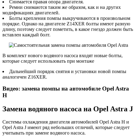
Снимается правая опора двигателя.
Ремни снимаются таким же образом, как и на других
модификациях двигателей.
Болты крепления помпы выкручиваются в произвольном
порядке. Однако на двигателе Z14XER болты имеют разную
длину, поэтому следует пометить, в какое гнездо должен быть
вставлен каждый болт.
В комплект нового водяного насоса входят новые болты,
которые следует использовать при монтаже
Дальнейший порядок снятия и установки новой помпы
аналогичен Z16XER.
Видео: замена помпы на автомобиле Opel Astra
H
Замена водяного насоса на Opel Astra J
Системы охлаждения двигателя автомобилей Opel Astra H и
Opel Astra J имеют ряд небольших отличий, которые следует
учитывать при замене водяного насоса.