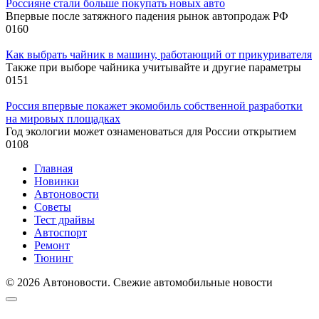
Россияне стали больше покупать новых авто
Впервые после затяжного падения рынок автопродаж РФ
0
160
Как выбрать чайник в машину, работающий от прикуривателя
Также при выборе чайника учитывайте и другие параметры
0
151
Россия впервые покажет экомобиль собственной разработки
на мировых площадках
Год экологии может ознаменоваться для России открытием
0
108
Главная
Новинки
Автоновости
Советы
Тест драйвы
Автоспорт
Ремонт
Тюнинг
© 2026 Автоновости. Свежие автомобильные новости