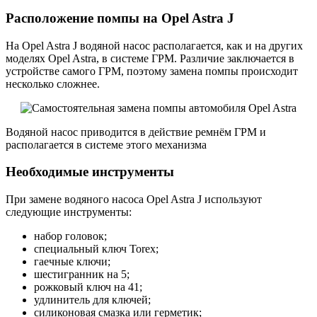
Расположение помпы на Opel Astra J
На Opel Astra J водяной насос располагается, как и на других
моделях Opel Astra, в системе ГРМ. Различие заключается в
устройстве самого ГРМ, поэтому замена помпы происходит
несколько сложнее.
Водяной насос приводится в действие ремнём ГРМ и
располагается в системе этого механизма
Необходимые инструменты
При замене водяного насоса Opel Astra J используют
следующие инструменты:
набор головок;
специальный ключ Torex;
гаечные ключи;
шестигранник на 5;
рожковый ключ на 41;
удлинитель для ключей;
силиконовая смазка или герметик;