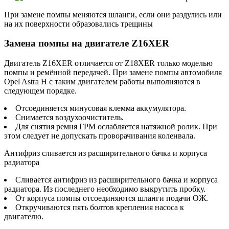
При замене помпы меняются шланги, если они раздулись или
на их поверхности образовались трещины
Замена помпы на двигателе Z16XER
Двигатель Z16XER отличается от Z18XER только моделью
помпы и ремённой передачей. При замене помпы автомобиля
Opel Astra H с таким двигателем работы выполняются в
следующем порядке.
Отсоединяется минусовая клемма аккумулятора.
Снимается воздухоочиститель.
Для снятия ремня ГРМ ослабляется натяжной ролик. При
этом следует не допускать проворачивания коленвала.
Антифриз сливается из расширительного бачка и корпуса
радиатора
Сливается антифриз из расширительного бачка и корпуса
радиатора. Из последнего необходимо выкрутить пробку.
От корпуса помпы отсоединяются шланги подачи ОЖ.
Откручиваются пять болтов крепления насоса к
двигателю.