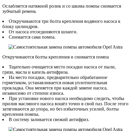
Ослабляется натяжной ролик и со шкива помпы снимается
зубчатый ремень
Откручиваются три болта крепления водяного насоса к
блоку цилиндров.
От насоса отсоединяются шланги.
Снимается сама помпа.
Откручиваются болты крепления и снимается помпа
Тщательно очищается место посадки насоса от пыли,
грязи, масла и капель антифриза.
На место посадки, предварительно обрабатанное
герметиком, устанавливается новая уплотнительная
прокладка. Она меняется при каждой замене насоса,
независимо от степени износа.
При установке нового насоса необходимо следить, чтобы
прилив масляного насоса вошёл точно в свой паз. После этого
затягиваются до упора, но без избыточных усилий, болты
крепления помпы.
В систему заливается свежий антифриз.