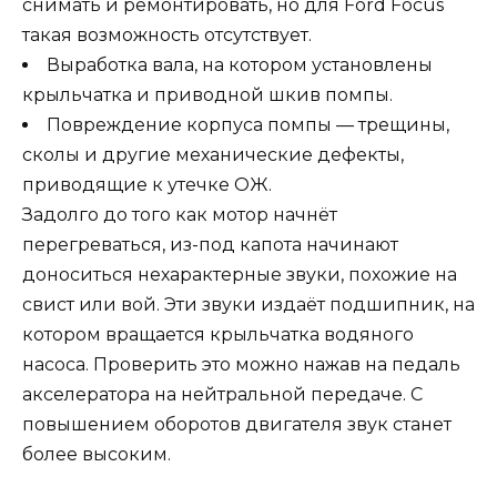
снимать и ремонтировать, но для Ford Focus
такая возможность отсутствует.
Выработка вала, на котором установлены
крыльчатка и приводной шкив помпы.
Повреждение корпуса помпы — трещины,
сколы и другие механические дефекты,
приводящие к утечке ОЖ.
Задолго до того как мотор начнёт
перегреваться, из-под капота начинают
доноситься нехарактерные звуки, похожие на
свист или вой. Эти звуки издаёт подшипник, на
котором вращается крыльчатка водяного
насоса. Проверить это можно нажав на педаль
акселератора на нейтральной передаче. С
повышением оборотов двигателя звук станет
более высоким.