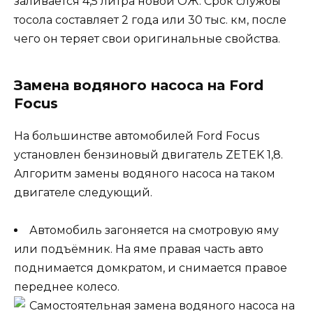
заливается 4,5 литра новой ОЖ. Срок службы
тосола составляет 2 года или 30 тыс. км, после
чего он теряет свои оригинальные свойства.
Замена водяного насоса на Ford
Focus
На большинстве автомобилей Ford Focus
установлен бензиновый двигатель ZETEK 1,8.
Алгоритм замены водяного насоса на таком
двигателе следующий.
Автомобиль загоняется на смотровую яму
или подъёмник. На яме правая часть авто
поднимается домкратом, и снимается правое
переднее колесо.