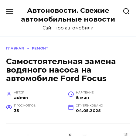
Перейти
Автоновости. Свежие
к
содержанию
автомобильные новости
Сайт про автомобили
ГЛАВНАЯ
»
РЕМОНТ
Самостоятельная замена
водяного насоса на
автомобиле Ford Focus
АВТОР
НА ЧТЕНИЕ
admin
8 мин
ПРОСМОТРОВ
ОПУБЛИКОВАНО
35
04.05.2025