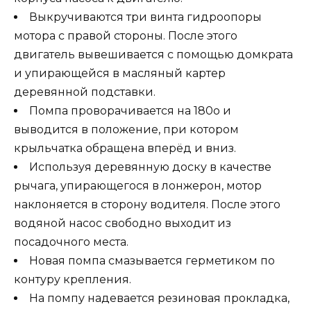
Выкручиваются три винта гидроопоры
мотора с правой стороны. После этого
двигатель вывешивается с помощью домкрата
и упирающейся в масляный картер
деревянной подставки.
Помпа проворачивается на 180о и
выводится в положение, при котором
крыльчатка обращена вперёд и вниз.
Используя деревянную доску в качестве
рычага, упирающегося в лонжерон, мотор
наклоняется в сторону водителя. После этого
водяной насос свободно выходит из
посадочного места.
Новая помпа смазывается герметиком по
контуру крепления.
На помпу надевается резиновая прокладка,