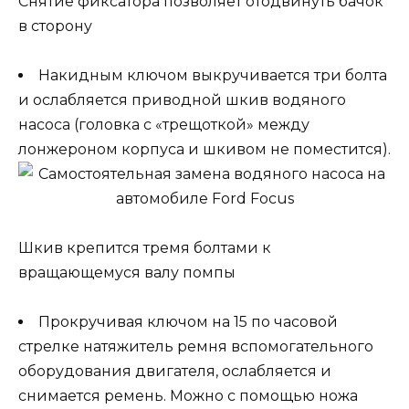
Снятие фиксатора позволяет отодвинуть бачок
в сторону
Накидным ключом выкручивается три болта
и ослабляется приводной шкив водяного
насоса (головка с «трещоткой» между
лонжероном корпуса и шкивом не поместится).
Шкив крепится тремя болтами к
вращающемуся валу помпы
Прокручивая ключом на 15 по часовой
стрелке натяжитель ремня вспомогательного
оборудования двигателя, ослабляется и
снимается ремень. Можно с помощью ножа