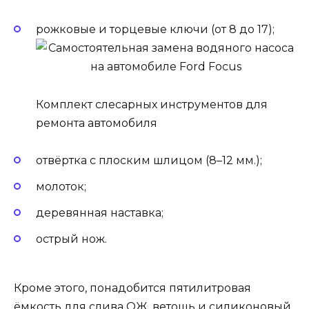
рожковые и торцевые ключи (от 8 до 17);
Комплект слесарных инструментов для
ремонта автомобиля
отвёртка с плоским шлицом (8–12 мм.);
молоток;
деревянная наставка;
острый нож.
Кроме этого, понадобится пятилитровая
ёмкость для слива ОЖ, ветошь и силиконовый