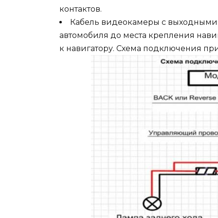
контактов.
Кабель видеокамеры с выходными 
автомобиля до места крепления нав
к навигатору. Схема подключения пр