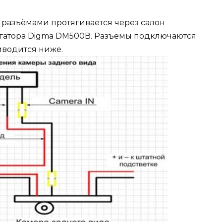
разъёмами протягивается через салон
игатора Digma DM500В. Разъёмы подключаются
иводится ниже.