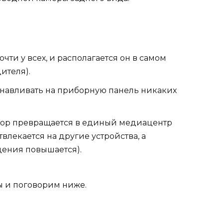
чти у всех, и располагается он в самом
ителя).
анавливать на приборную панель никаких
тор превращается в единый медиацентр
лекается на другие устройства, а
дения повышается).
ы и поговорим ниже.