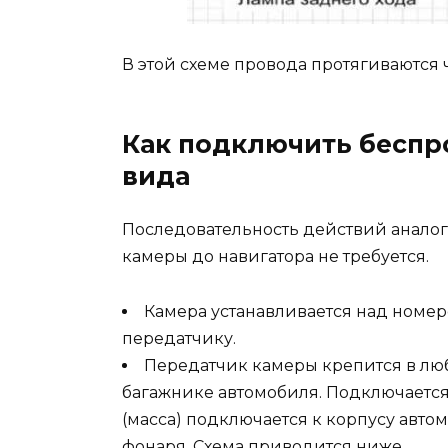
В этой схеме провода протягиваются ч
Как подключить беспр
вида
Последовательность действий аналоги
камеры до навигатора не требуется.
Камера устанавливается над номе
передатчику.
Передатчик камеры крепится в лю
багажнике автомобиля. Подключается
(масса) подключается к корпусу авто
фонаря. Схема приводится ниже.