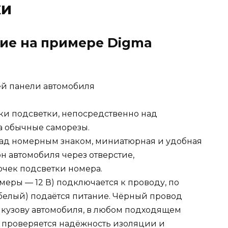
ки
ие на примере Digma
й панели автомобиля
ки подсветки, непосредственно над
а обычные саморезы.
над номерным знаком, миниатюрная и удобная
н автомобиля через отверстие,
чек подсветки номера.
еры — 12 В) подключается к проводу, по
 белый) подаётся питание. Чёрный провод
 кузову автомобиля, в любом подходящем
 проверяется надёжность изоляции и