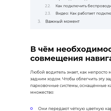
Как подключить беспроводн
Видео: Как работает подкл
Важный момент
В чём необходимо
совмещения навига
Любой водитель знает, как непросто
задним ходом. Чтобы облегчить эту з
парковочные системы, оснащённые к
множество:
Они передают чёткую цветную кар