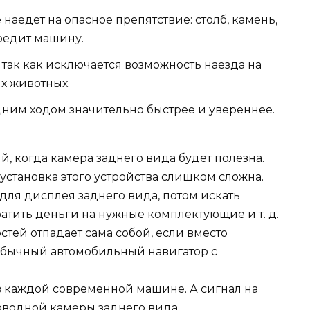
аедет на опасное препятствие: столб, камень,
редит машину.
 так как исключается возможность наезда на
х животных.
ним ходом значительно быстрее и увереннее.
й, когда камера заднего вида будет полезна.
 установка этого устройства слишком сложна.
 для дисплея заднего вида, потом искать
ратить деньги на нужные комплектующие и т. д.
стей отпадает сама собой, если вместо
обычный автомобильный навигатор с
 в каждой современной машине. А сигнал на
оводной камеры заднего вида.