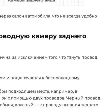
ерез салон автомобиля, что не всегда удобно
оводную камеру заднего
чна, за исключением того, что тянуть провод
ром и подключается к беспроводному
бом подходящем месте, например, в
 он с помощью двух проводов. Чёрный провод
мобиля, красный — к проводу питания заднего