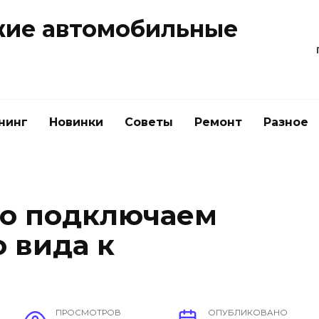
жие автомобильные
нинг
Новинки
Советы
Ремонт
Разное
но подключаем
 вида к
ПРОСМОТРОВ
ОПУБЛИКОВАНО