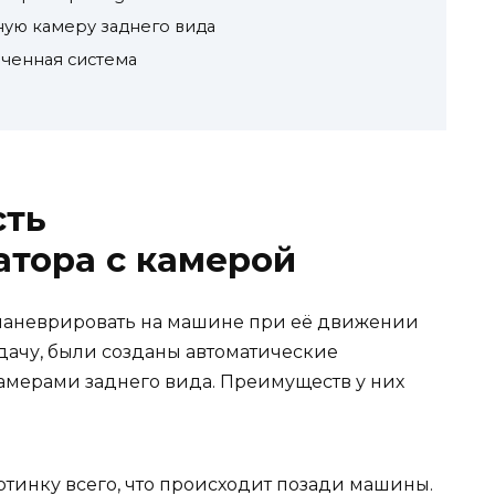
ую камеру заднего вида
юченная система
сть
тора с камерой
 маневрировать на машине при её движении
адачу, были созданы автоматические
амерами заднего вида. Преимуществ у них
тинку всего, что происходит позади машины.