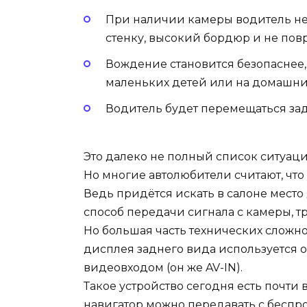
При наличии камеры водитель не н
стенку, высокий бордюр и не пов
Вождение становится безопаснее,
маленьких детей или на домашни
Водитель будет перемещаться зад
Это далеко не полный список ситуаци
Но многие автолюбители считают, что
Ведь придётся искать в салоне место
способ передачи сигнала с камеры, т
Но большая часть технических сложно
дисплея заднего вида используется 
видеовходом (он же AV-IN).
Такое устройство сегодня есть почти
навигатор можно передавать с беспр