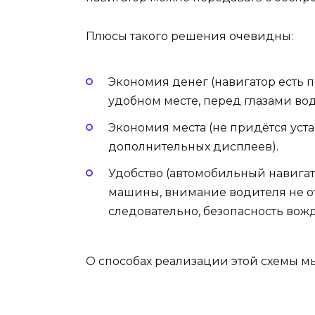
Плюсы такого решения очевидны:
Экономия денег (навигатор есть по
удобном месте, перед глазами вод
Экономия места (не придётся уст
дополнительных дисплеев).
Удобство (автомобильный навига
машины, внимание водителя не отв
следовательно, безопасность вож
О способах реализации этой схемы м