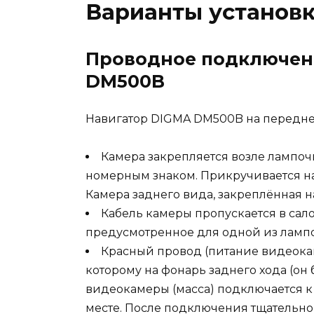
Варианты установ
Проводное подключен
DM500B
Навигатор DIGMA DM500B на передне
Камера закрепляется возле лампоч
номерным знаком. Прикручивается н
Камера заднего вида, закреплённая 
Кабель камеры пропускается в сало
предусмотренное для одной из лампо
Красный провод (питание видеокам
которому на фонарь заднего хода (он
видеокамеры (масса) подключается к
месте. После подключения тщательно