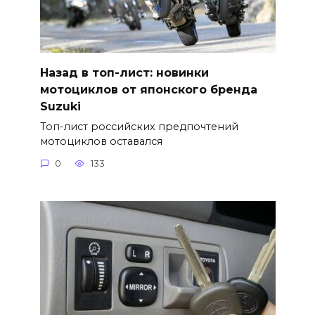
Назад в топ-лист: новинки
мотоциклов от японского бренда
Suzuki
Топ-лист российских предпочтений
мотоциклов оставался
0
133