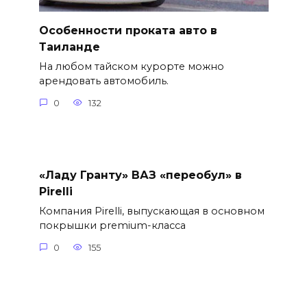
Особенности проката авто в
Таиланде
На любом тайском курорте можно
арендовать автомобиль.
0
132
«Ладу Гранту» ВАЗ «переобул» в
Pirelli
Компания Pirelli, выпускающая в основном
покрышки premium-класса
0
155