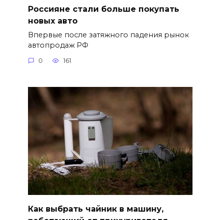
Россияне стали больше покупать
новых авто
Впервые после затяжного падения рынок
автопродаж РФ
0
161
Как выбрать чайник в машину,