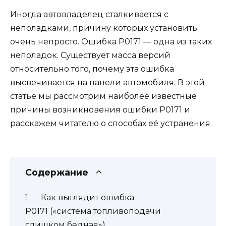
Иногда автовладелец сталкивается с
неполадками, причину которых установить
очень непросто. Ошибка Р0171 — одна из таких
неполадок. Существует масса версий
относительно того, почему эта ошибка
высвечивается на панели автомобиля. В этой
статье мы рассмотрим наиболее известные
причины возникновения ошибки Р0171 и
расскажем читателю о способах её устранения.
Содержание
Как выглядит ошибка
Р0171 («система топливоподачи
слишком бедная»)