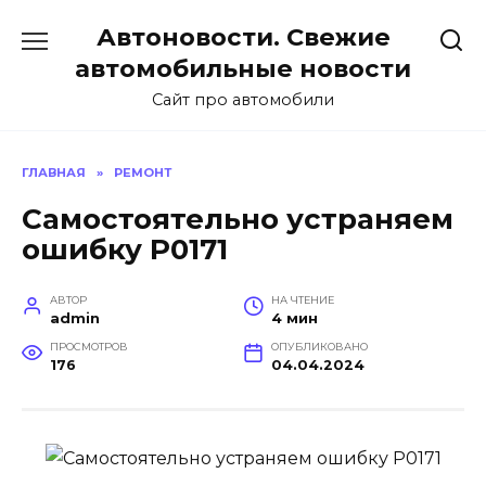
Перейти
Автоновости. Свежие
к
содержанию
автомобильные новости
Сайт про автомобили
ГЛАВНАЯ
»
РЕМОНТ
Самостоятельно устраняем
ошибку Р0171
АВТОР
НА ЧТЕНИЕ
admin
4 мин
ПРОСМОТРОВ
ОПУБЛИКОВАНО
176
04.04.2024