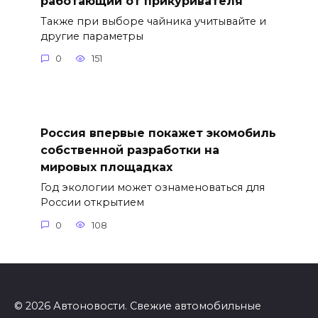
работающий от прикуривателя
Также при выборе чайника учитывайте и
другие параметры
0
151
Россия впервые покажет экомобиль
собственной разработки на
мировых площадках
Год экологии может ознаменоваться для
России открытием
0
108
© 2026 Автоновости. Свежие автомобильные