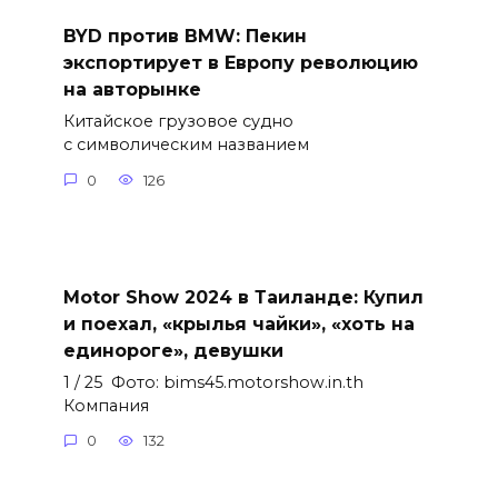
BYD против BMW: Пекин
экспортирует в Европу революцию
на авторынке
Китайское грузовое судно
с символическим названием
0
126
Motor Show 2024 в Таиланде: Купил
и поехал, «крылья чайки», «хоть на
единороге», девушки
1 / 25 Фото: bims45.motorshow.in.th
Компания
0
132