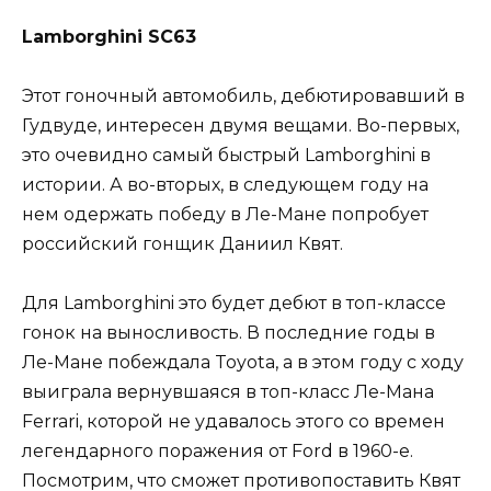
Lamborghini SC63
Этот гоночный автомобиль, дебютировавший в
Гудвуде, интересен двумя вещами. Во-первых,
это очевидно самый быстрый Lamborghini в
истории. А во-вторых, в следующем году на
нем одержать победу в Ле-Мане попробует
российский гонщик Даниил Квят.
Для Lamborghini это будет дебют в топ-классе
гонок на выносливость. В последние годы в
Ле-Мане побеждала Toyota, а в этом году с ходу
выиграла вернувшаяся в топ-класс Ле-Мана
Ferrari, которой не удавалось этого со времен
легендарного поражения от Ford в 1960-е.
Посмотрим, что сможет противопоставить Квят