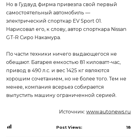
Но в Гудвуд фирма привезла свой первый
самостоятельный автомобиль —
электрический спорткар EV Sport 01.
Нарисовал его, к слову, автор спорткара Nissan
GT-R Сиро Накамура.
По части техники ничего выдающегося не
обещают. Батарея емкостью 81 киловатт-час,
привод в 490 л.с. и вес 1425 кг являются
хорошим сочетанием, но не более того. Тем не
менее, компания всерьез собирается
выпустить машину ограниченной серией.
Источник:
www.autonews.ru
Post Views:
18