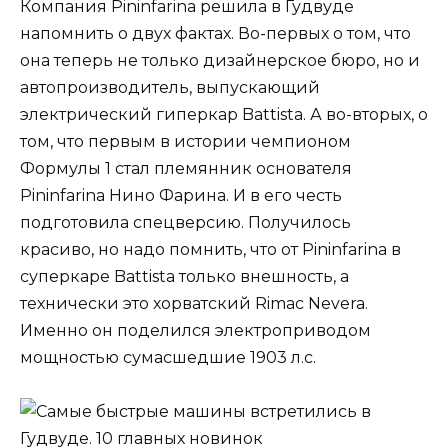
Компания Pininfarina решила в Гудвуде
напомнить о двух фактах. Во-первых о том, что
она теперь не только дизайнерское бюро, но и
автопроизводитель, выпускающий
электрический гиперкар Battista. А во-вторых, о
том, что первым в истории чемпионом
Формулы 1 стал племянник основателя
Pininfarina Нино Фарина. И в его честь
подготовила спецверсию. Получилось
красиво, но надо помнить, что от Pininfarina в
суперкаре Battista только внешность, а
технически это хорватский Rimac Nevera.
Именно он поделился электроприводом
мощностью сумасшедшие 1903 л.с.