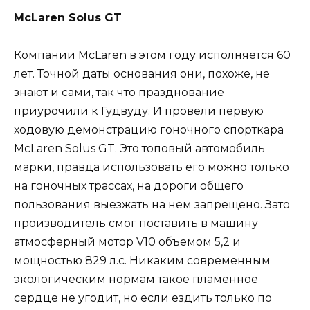
McLaren Solus GT
Компании McLaren в этом году исполняется 60
лет. Точной даты основания они, похоже, не
знают и сами, так что празднование
приурочили к Гудвуду. И провели первую
ходовую демонстрацию гоночного спорткара
McLaren Solus GT. Это топовый автомобиль
марки, правда использовать его можно только
на гоночных трассах, на дороги общего
пользования выезжать на нем запрещено. Зато
производитель смог поставить в машину
атмосферный мотор V10 объемом 5,2 и
мощностью 829 л.с. Никаким современным
экологическим нормам такое пламенное
сердце не угодит, но если ездить только по