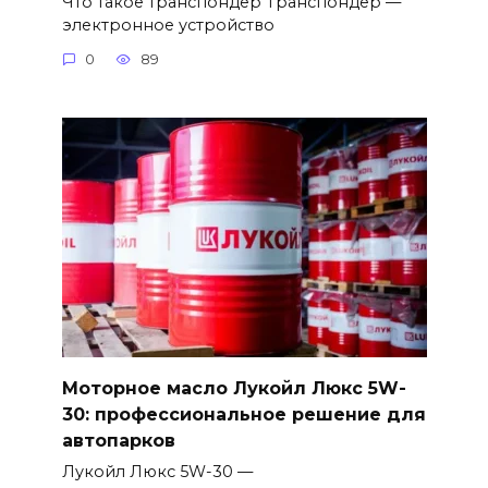
Что такое транспондер Транспондер —
электронное устройство
0
89
Моторное масло Лукойл Люкс 5W-
30: профессиональное решение для
автопарков
Лукойл Люкс 5W-30 —