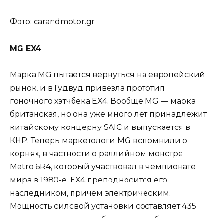
Фото: carandmotor.gr
MG EX4
Марка MG пытается вернуться на европейский
рынок, и в Гудвуд привезла прототип
гоночного хэтчбека EX4. Вообще MG — марка
британская, но она уже много лет принадлежит
китайскому концерну SAIC и выпускается в
КНР. Теперь маркетологи MG вспомнили о
корнях, в частности о раллийном монстре
Metro 6R4, который участвовал в чемпионате
мира в 1980-е. EX4 преподносится его
наследником, причем электрическим.
Мощность силовой установки составляет 435