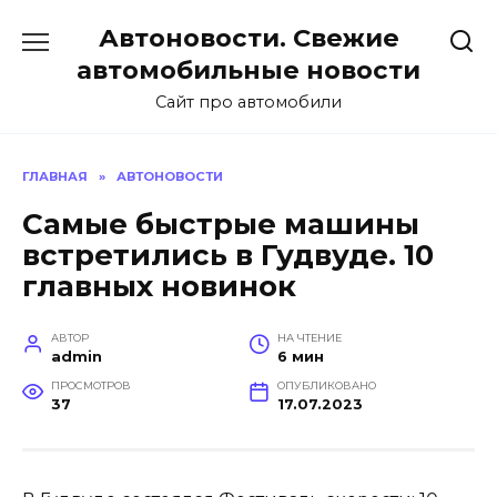
Перейти
Автоновости. Свежие
к
содержанию
автомобильные новости
Сайт про автомобили
ГЛАВНАЯ
»
АВТОНОВОСТИ
Самые быстрые машины
встретились в Гудвуде. 10
главных новинок
АВТОР
НА ЧТЕНИЕ
admin
6 мин
ПРОСМОТРОВ
ОПУБЛИКОВАНО
37
17.07.2023