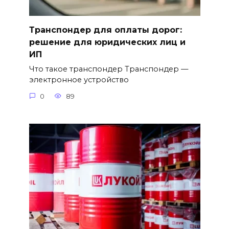
Транспондер для оплаты дорог:
решение для юридических лиц и
ИП
Что такое транспондер Транспондер —
электронное устройство
0
89