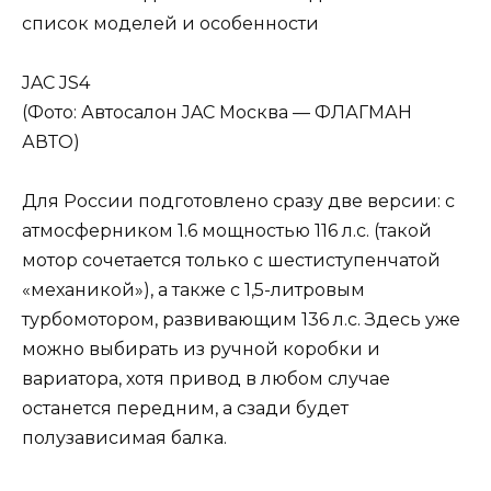
JAC JS4
(Фото: Автосалон JAC Москва — ФЛАГМАН
АВТО)
Для России подготовлено сразу две версии: с
атмосферником 1.6 мощностью 116 л.с. (такой
мотор сочетается только с шестиступенчатой
«механикой»), а также с 1,5-литровым
турбомотором, развивающим 136 л.с. Здесь уже
можно выбирать из ручной коробки и
вариатора, хотя привод в любом случае
останется передним, а сзади будет
полузависимая балка.