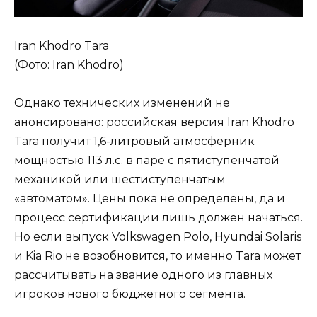
Iran Khodro Tara
(Фото: Iran Khodro)
Однако технических изменений не
анонсировано: российская версия Iran Khodro
Tara получит 1,6-литровый атмосферник
мощностью 113 л.с. в паре с пятиступенчатой
механикой или шестиступенчатым
«автоматом». Цены пока не определены, да и
процесс сертификации лишь должен начаться.
Но если выпуск Volkswagen Polo, Hyundai Solaris
и Kia Rio не возобновится, то именно Tara может
рассчитывать на звание одного из главных
игроков нового бюджетного сегмента.