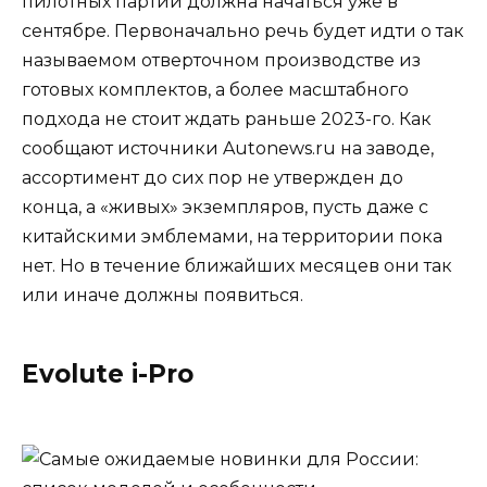
пилотных партий должна начаться уже в
сентябре. Первоначально речь будет идти о так
называемом отверточном производстве из
готовых комплектов, а более масштабного
подхода не стоит ждать раньше 2023-го. Как
сообщают источники Autonews.ru на заводе,
ассортимент до сих пор не утвержден до
конца, а «живых» экземпляров, пусть даже с
китайскими эмблемами, на территории пока
нет. Но в течение ближайших месяцев они так
или иначе должны появиться.
Evolute i-Pro