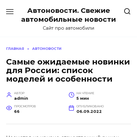
Перейти
Автоновости. Свежие
к
содержанию
автомобильные новости
Сайт про автомобили
ГЛАВНАЯ
»
АВТОНОВОСТИ
Самые ожидаемые новинки
для России: список
моделей и особенности
АВТОР
НА ЧТЕНИЕ
admin
5 мин
ПРОСМОТРОВ
ОПУБЛИКОВАНО
66
06.09.2022