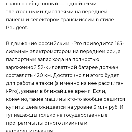
салон вообще новый — с двойными
электронными дисплеями на передней
панели и селектором трансмиссии в стиле
Peugeot.
В движение российский i-Pro приводится 163-
сильным электромотором на передней оси, а
паспортный запас хода на полностью
заряженной 52-киловаттной батарее должен
составлять 420 км. Достаточно ли этого будет
для работы в такси (а именно на нее рассчитан
i-Pro), узнаем в ближайшее время. Если,
конечно, такие машины кто-то вообще решится
купить: цена ожидается на уровне 3 млн руб. И
тут надежды только на государственные
программы льготного лизинга и
автокредитования.