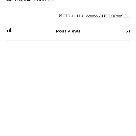
Источник:
www.autonews.ru
Post Views:
31