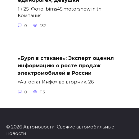
единороге», девушки
1 / 25 Фото: bims45.motorshow.in.th
Компания
0
132
«Буря в стакане»: Эксперт оценил
информацию о росте продаж
электромобилей в России
«Автостат Инфо» во вторник, 26
0
113
© 2026 Автоновости. Свежие автомобильные
новости