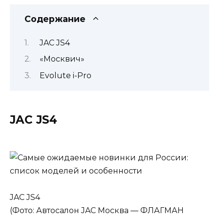
Содержание
JAC JS4
«Москвич»
Evolute i-Pro
JAC JS4
JAC JS4
(Фото: Автосалон JAC Москва — ФЛАГМАН