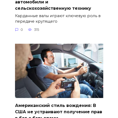
автомобили и
сельскохозяйственную технику
Карданные валы играют ключевую роль в
передаче крутящего
0
315
Американский стиль вождения: В
США не устраивают получение прав
в бег с барьерами