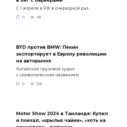
С 1 апреля в РФ в очередной раз
0
116
BYD против BMW: Пекин
экспортирует в Европу революцию
на авторынке
Китайское грузовое судно
с символическим названием
0
126
Motor Show 2024 в Таиланде: Купил
и поехал, «крылья чайки», «хоть на