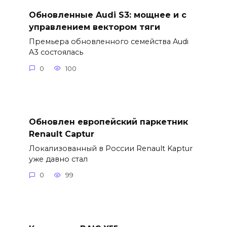
Обновленные Audi S3: мощнее и с
управлением вектором тяги
Премьера обновленного семейства Audi
A3 состоялась
0
100
Обновлен европейский паркетник
Renault Captur
Локализованный в России Renault Kaptur
уже давно стал
0
99