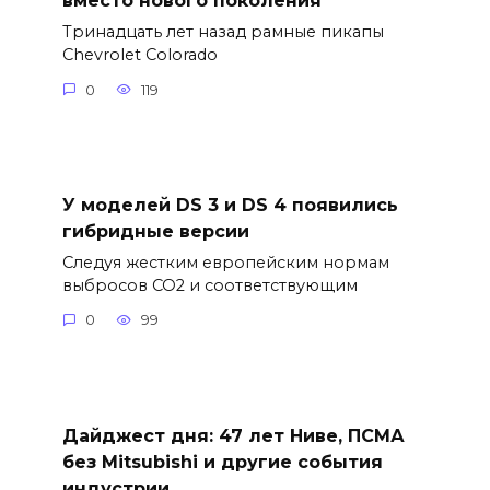
вместо нового поколения
Тринадцать лет назад рамные пикапы
Chevrolet Colorado
0
119
У моделей DS 3 и DS 4 появились
гибридные версии
Следуя жестким европейским нормам
выбросов CO2 и соответствующим
0
99
Дайджест дня: 47 лет Ниве, ПСМА
без Mitsubishi и другие события
индустрии