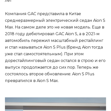
Компания GAC представила в Китае
среднеразмерный электрический седан Aion S
Max. На самом деле это не новая модель. Еще в
2018 году дебютировал GAC Aion S, а в 2021-м
автомобиль пережил масштабный рестайлинг
и стал называться Aion S Plus (бренд Aion тогда
уже стал самостоятельным). При этом
дорестайлинговый седан остался в строю и его
выпуск продолжается до сих пор. Теперь же
состоялось второе обновление: Aion S Plus
превратился в Aion S Max.