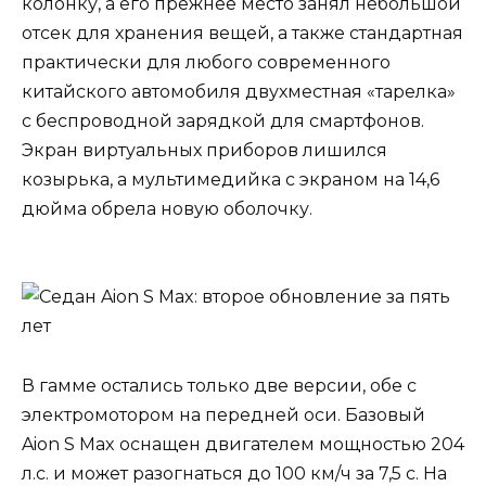
колонку, а его прежнее место занял небольшой
отсек для хранения вещей, а также стандартная
практически для любого современного
китайского автомобиля двухместная «тарелка»
с беспроводной зарядкой для смартфонов.
Экран виртуальных приборов лишился
козырька, а мультимедийка с экраном на 14,6
дюйма обрела новую оболочку.
В гамме остались только две версии, обе с
электромотором на передней оси. Базовый
Aion S Max оснащен двигателем мощностью 204
л.с. и может разогнаться до 100 км/ч за 7,5 с. На