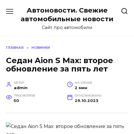
Перейти
Автоновости. Свежие
к
содержанию
автомобильные новости
Сайт про автомобили
ГЛАВНАЯ
»
НОВИНКИ
Седан Aion S Max: второе
обновление за пять лет
АВТОР
НА ЧТЕНИЕ
admin
2 мин
ПРОСМОТРОВ
ОПУБЛИКОВАНО
50
29.10.2023