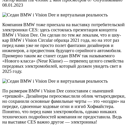
08.01.2023
Компания BMW тоже приехала на выставку потребительской
электроники CES: здесь состоялась презентация концепта
BMW i Vision Dee. Он сделан по тем же лекалам, что и шоу-
кар BMW i Vision Circular образца 2021 года, но на этот раз
перед нами уже не просто полет фантазии дизайнеров и
инженеров, а предвестник будущего серийного автомобиля.
Примерно таким же станет седан BMW так называемого
«Нового класса» (Neue Klasse) — первенец целого семейства
передовых электромобилей, который должен увидеть свет в
2025 году.
По размерам BMW i Vision Dee сопоставим с нынешней
«трешкой». Дизайнеры переосмыслили облик четырехдверки,
но сохранили основные фамильные черты — это «ноздри» на
передке, сдвоенные ходовые огни и изгиб Хофмайстера.
Понятно, что перед нами электромобиль, однако никаких
технических подробностей компания не предоставила. Ведь
на выставке CES важно другое — электроника!