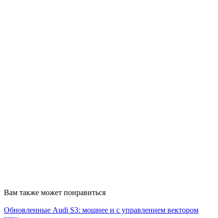
Вам также может понравиться
Обновленные Audi S3: мощнее и с управлением вектором