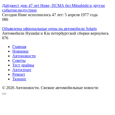
Дайджест дня: 47 лет Ниве, ПСМА без Mitsubishi и другие
события индустрии
Сегодня Ниве исполнилось 47 лет: 5 апреля 1977 года
0
86
Объявлены официальные цены на автомобили Solaris
Автомобили Hyundai и Kia петербургской сборки вернулись
0
76
Главная
Новинки
Автоновости
Советы
Тест драйвы
Автоспорт
Ремонт
Тюнинг
© 2026 Автоновости. Свежие автомобильные новости