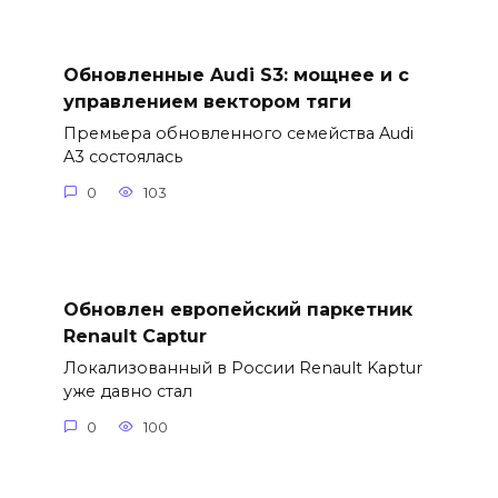
Обновленные Audi S3: мощнее и с
управлением вектором тяги
Премьера обновленного семейства Audi
A3 состоялась
0
103
Обновлен европейский паркетник
Renault Captur
Локализованный в России Renault Kaptur
уже давно стал
0
100