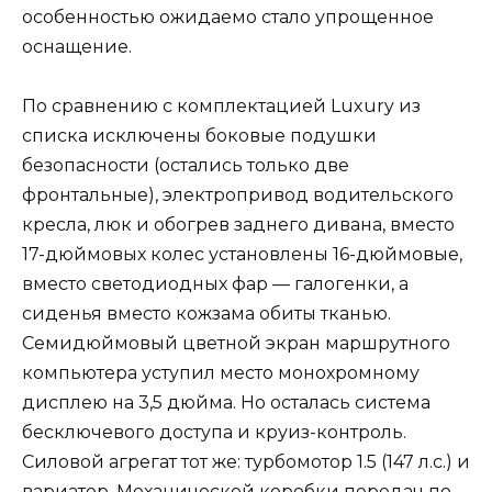
особенностью ожидаемо стало упрощенное
оснащение.
По сравнению с комплектацией Luxury из
списка исключены боковые подушки
безопасности (остались только две
фронтальные), электропривод водительского
кресла, люк и обогрев заднего дивана, вместо
17-дюймовых колес установлены 16-дюймовые,
вместо светодиодных фар — галогенки, а
сиденья вместо кожзама обиты тканью.
Семидюймовый цветной экран маршрутного
компьютера уступил место монохромному
дисплею на 3,5 дюйма. Но осталась система
бесключевого доступа и круиз-контроль.
Силовой агрегат тот же: турбомотор 1.5 (147 л.с.) и
вариатор. Механической коробки передач по-