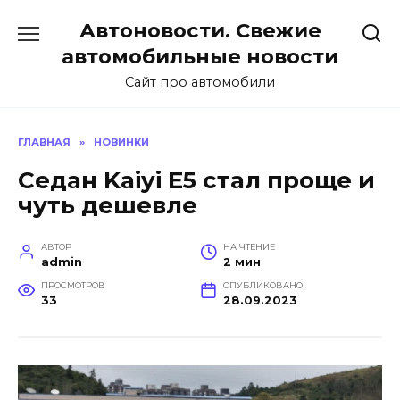
Перейти
Автоновости. Свежие
к
содержанию
автомобильные новости
Сайт про автомобили
ГЛАВНАЯ
»
НОВИНКИ
Седан Kaiyi E5 стал проще и
чуть дешевле
АВТОР
НА ЧТЕНИЕ
admin
2 мин
ПРОСМОТРОВ
ОПУБЛИКОВАНО
33
28.09.2023