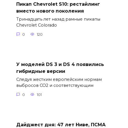
Пикап Chevrolet S10: рестайлинг
вместо нового поколения
Тринадцать лет назад рамные пикапы
Chevrolet Colorado
0
120
У моделей DS 3 и DS 4 появились
гибридные версии
Следуя жестким европейским нормам
выбросов CO2 и соответствующим
0
101
Дайджест дня: 47 лет Ниве, ПСМА