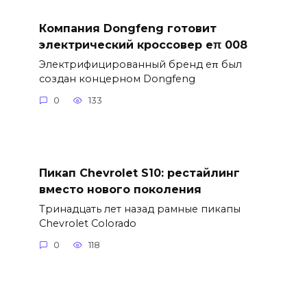
Компания Dongfeng готовит
электрический кроссовер eπ 008
Электрифицированный бренд eπ был
создан концерном Dongfeng
0
133
Пикап Chevrolet S10: рестайлинг
вместо нового поколения
Тринадцать лет назад рамные пикапы
Chevrolet Colorado
0
118