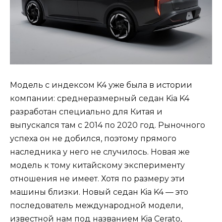
Модель с индексом K4 уже была в истории
компании: среднеразмерный седан Kia K4
разработан специально для Китая и
выпускался там с 2014 по 2020 год. Рыночного
успеха он не добился, поэтому прямого
наследника у него не случилось. Новая же
модель к тому китайскому эксперименту
отношения не имеет. Хотя по размеру эти
машины близки. Новый седан Kia K4 — это
последователь международной модели,
известной нам под названием Kia Cerato,