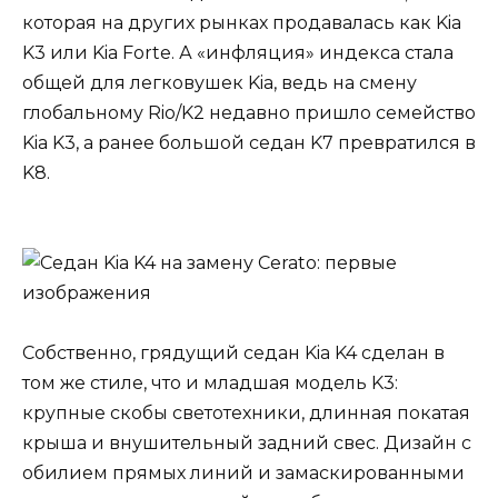
которая на других рынках продавалась как Kia
K3 или Kia Forte. А «инфляция» индекса стала
общей для легковушек Kia, ведь на смену
глобальному Rio/K2 недавно пришло семейство
Kia K3, а ранее большой седан K7 превратился в
K8.
Собственно, грядущий седан Kia K4 сделан в
том же стиле, что и младшая модель K3:
крупные скобы светотехники, длинная покатая
крыша и внушительный задний свес. Дизайн с
обилием прямых линий и замаскированными