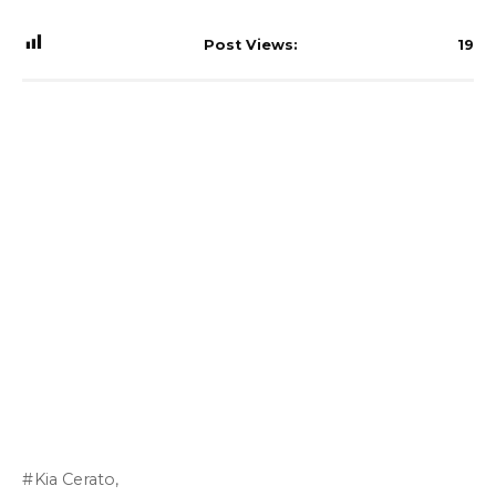
Post Views:
19
Kia Cerato,