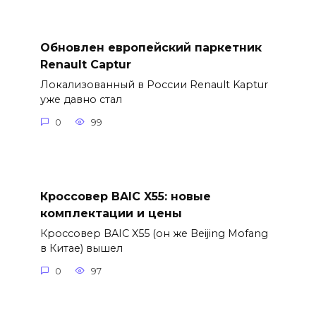
Обновлен европейский паркетник
Renault Captur
Локализованный в России Renault Kaptur
уже давно стал
0
99
Кроссовер BAIC X55: новые
комплектации и цены
Кроссовер BAIC X55 (он же Beijing Mofang
в Китае) вышел
0
97