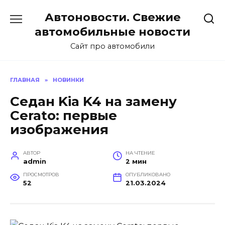
Перейти
Автоновости. Свежие
к
содержанию
автомобильные новости
Сайт про автомобили
ГЛАВНАЯ
»
НОВИНКИ
Седан Kia K4 на замену
Cerato: первые
изображения
АВТОР
НА ЧТЕНИЕ
admin
2 мин
ПРОСМОТРОВ
ОПУБЛИКОВАНО
52
21.03.2024