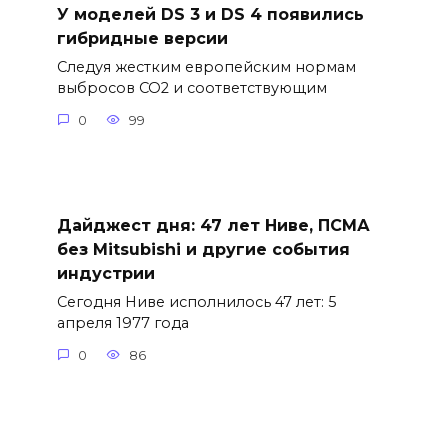
У моделей DS 3 и DS 4 появились
гибридные версии
Следуя жестким европейским нормам
выбросов CO2 и соответствующим
0
99
Дайджест дня: 47 лет Ниве, ПСМА
без Mitsubishi и другие события
индустрии
Сегодня Ниве исполнилось 47 лет: 5
апреля 1977 года
0
86