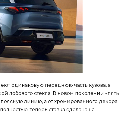
меют одинаковую переднюю часть кузова, а
ой лобового стекла. В новом поколении «пять
 поясную линию, а от хромированного декора
олностью: теперь ставка сделана на