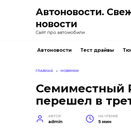
Перейти
Автоновости. Све
к
содержанию
новости
Сайт про автомобили
Автоновости
Тест драйвы
Тю
ГЛАВНАЯ
»
НОВИНКИ
Семиместный P
перешел в тре
АВТОР
НА ЧТЕНИЕ
admin
5 мин