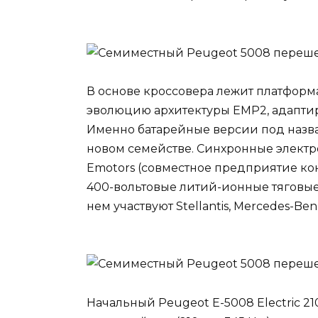
В основе кроссовера лежит платформа
эволюцию архитектуры EMP2, адапти
Именно батарейные версии под назв
новом семействе. Синхронные электр
Emotors (совместное предприятие конц
400-вольтовые литий-ионные тяговые
нем участвуют Stellantis, Mercedes-Benz
Начальный Peugeot E-5008 Electric 2