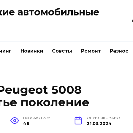
жие автомобильные
нинг
Новинки
Советы
Ремонт
Разное
eugeot 5008
тье поколение
ПРОСМОТРОВ
ОПУБЛИКОВАНО
46
21.03.2024