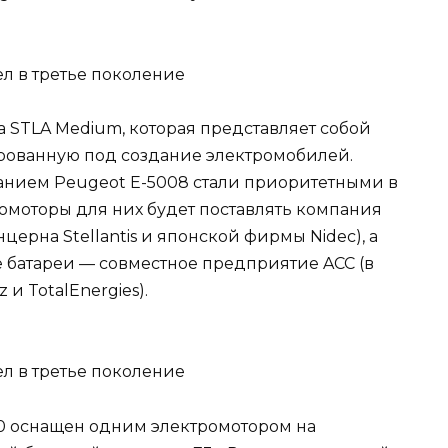
 STLA Medium, которая представляет собой
рованную под создание электромобилей.
анием Peugeot E-5008 стали приоритетными в
омоторы для них будет поставлять компания
ерна Stellantis и японской фирмы Nidec), а
 батареи — совместное предприятие ACC (в
 и TotalEnergies).
10 оснащен одним электромотором на