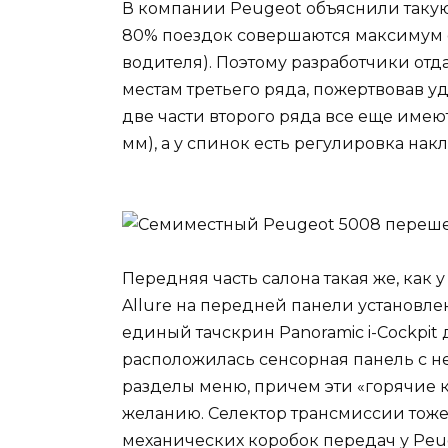
В компании Peugeot объяснили такую 
80% поездок совершаются максимум с
водителя). Поэтому разработчики от
местам третьего ряда, пожертвовав у
две части второго ряда все еще имею
мм), а у спинок есть регулировка на
Передняя часть салона такая же, как
Allure на передней панели установле
единый тачскрин Panoramic i-Cockpit
расположилась сенсорная панель с н
разделы меню, причем эти «горячие 
желанию. Селектор трансмиссии тоже 
механических коробок передач у Peug