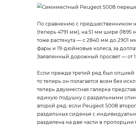
По сравнению с предшественником но
(теперь 4791 мм), на 51 мм шире (1895 
тоже растянута — с 2840 мм до 2901 м
фары и 19-дюймовые колеса, за допла
Заявленный дорожный просвет — от 18
Если прежде третий ряд был опцией (
то теперь он полагается всем без иск
теперь двухместная галерка представ
единую подушку с раздельными спи
второй ряд: если Peugeot 5008 втор
раздельных сиденья с индивидуальн
разделена на две части в пропорции 6