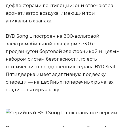
дефлекторами вентиляции: они отвечают за
ароматизатор воздуха, имеющий три
уникальных запаха.
BYD Song L построен на 800-вольтовой
электромобильной платформе e3.0 с
продвинутой бортовой электроникой и целым
набором систем безопасности, то есть
технически это родственник седана BYD Seal.
Пятидверка имеет адаптивную подвеску:
спереди — на двойных поперечных рычагах,
сзади — пятирычажку.