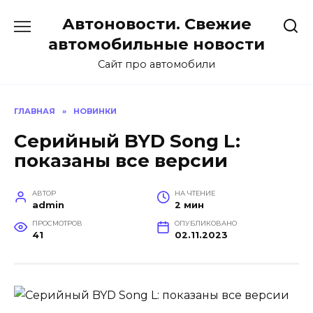
Перейти
Автоновости. Свежие
к
содержанию
автомобильные новости
Сайт про автомобили
ГЛАВНАЯ
»
НОВИНКИ
Серийный BYD Song L:
показаны все версии
АВТОР
НА ЧТЕНИЕ
admin
2 мин
ПРОСМОТРОВ
ОПУБЛИКОВАНО
41
02.11.2023