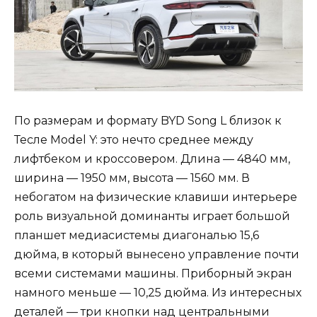
По размерам и формату BYD Song L близок к
Тесле Model Y: это нечто среднее между
лифтбеком и кроссовером. Длина — 4840 мм,
ширина — 1950 мм, высота — 1560 мм. В
небогатом на физические клавиши интерьере
роль визуальной доминанты играет большой
планшет медиасистемы диагональю 15,6
дюйма, в который вынесено управление почти
всеми системами машины. Приборный экран
намного меньше — 10,25 дюйма. Из интересных
деталей — три кнопки над центральными