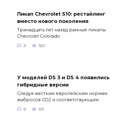
Пикап Chevrolet S10: рестайлинг
вместо нового поколения
Тринадцать лет назад рамные пикапы
Chevrolet Colorado
0
120
У моделей DS 3 и DS 4 появились
гибридные версии
Следуя жестким европейским нормам
выбросов CO2 и соответствующим
0
101