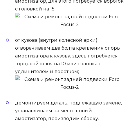
амортизатор, для этого потребуется вороток
с головкой на 15;
от кузова (внутри колесной арки)
отворачиваем два болта крепления опоры
амортизатора к кузову, здесь потребуется
торцевой ключ на 10 или головка с
удлинителем и воротком;
демонтируем деталь, подлежащую замене,
устанавливаем на место новый
амортизатор, производим сборку.