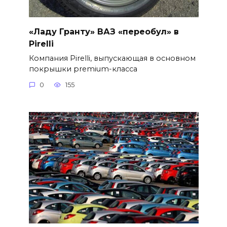
«Ладу Гранту» ВАЗ «переобул» в
Pirelli
Компания Pirelli, выпускающая в основном
покрышки premium-класса
0
155