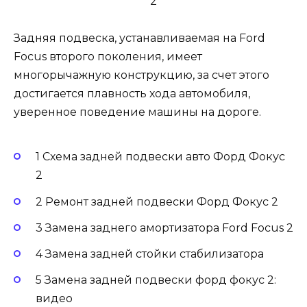
Задняя подвеска, устанавливаемая на Ford
Focus второго поколения, имеет
многорычажную конструкцию, за счет этого
достигается плавность хода автомобиля,
уверенное поведение машины на дороге.
1 Схема задней подвески авто Форд Фокус
2
2 Ремонт задней подвески Форд Фокус 2
3 Замена заднего амортизатора Ford Focus 2
4 Замена задней стойки стабилизатора
5 Замена задней подвески форд фокус 2:
видео