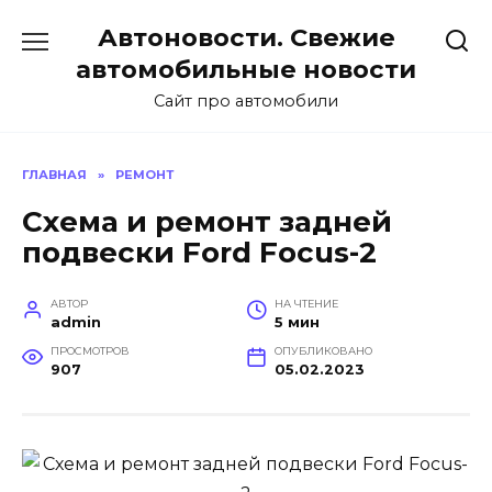
Перейти
Автоновости. Свежие
к
содержанию
автомобильные новости
Сайт про автомобили
ГЛАВНАЯ
»
РЕМОНТ
Схема и ремонт задней
подвески Ford Focus-2
АВТОР
НА ЧТЕНИЕ
admin
5 мин
ПРОСМОТРОВ
ОПУБЛИКОВАНО
907
05.02.2023