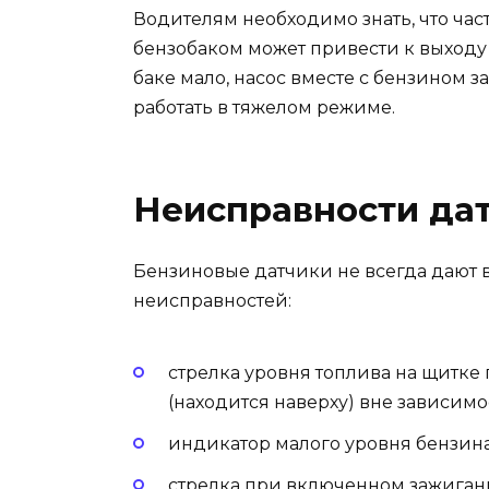
Водителям необходимо знать, что час
бензобаком может привести к выходу 
баке мало, насос вместе с бензином з
работать в тяжелом режиме.
Неисправности да
Бензиновые датчики не всегда дают 
неисправностей:
стрелка уровня топлива на щитке
(находится наверху) вне зависимо
индикатор малого уровня бензина
стрелка при включенном зажигани