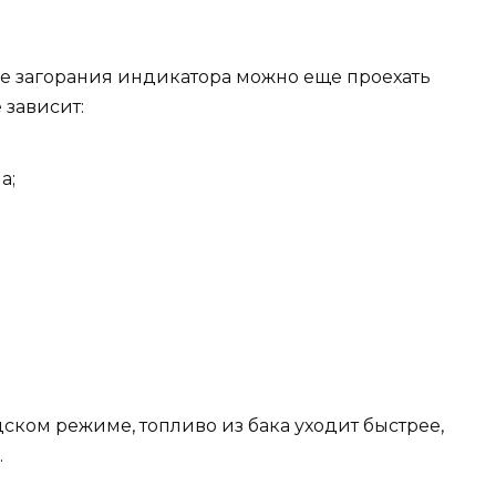
сле загорания индикатора можно еще проехать
 зависит:
а;
ском режиме, топливо из бака уходит быстрее,
.