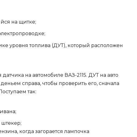
йся на щитке;
электропроводке;
ике уровня топлива (ДУТ), который расположен
датчика на автомобиле ВАЗ-2115. ДУТ на авто
иденьем справа, чтобы проверить его, сначала
оступаем так:
ивана;
 штекер;