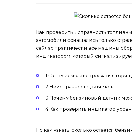
Как проверить исправность топливных
автомобили оснащались только стрело
сейчас практически все машины обо
индикатором, который сигнализирует,
1 Сколько можно проехать с горя
2 Неисправности датчиков
3 Почему бензиновый датчик мож
4 Как проверить индикатор уровня
Но как узнать, сколько остается бензи