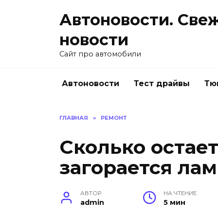
Перейти
Автоновости. Све
к
содержанию
новости
Сайт про автомобили
Автоновости
Тест драйвы
Тю
ГЛАВНАЯ
»
РЕМОНТ
Сколько остает
загорается ла
АВТОР
НА ЧТЕНИЕ
admin
5 мин