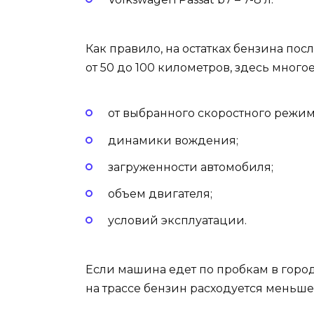
Как правило, на остатках бензина по
от 50 до 100 километров, здесь многое
от выбранного скоростного режим
динамики вождения;
загруженности автомобиля;
объем двигателя;
условий эксплуатации.
Если машина едет по пробкам в город
на трассе бензин расходуется меньше