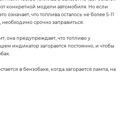
 от конкретной модели автомобиля. Но если
то означает, что топлива осталось не более 5-11
ти, необходимо срочно заправиться.
ит, она предупреждает, что топливо у
шем индикатор загорается постоянно, и чтобы
бак.
ается в бензобаке, когда загорается лампа, на