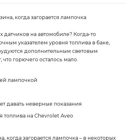
 датчиков на автомобиле? Когда-то
чным указателем уровня топлива в баке,
рудуются дополнительным световым
 что горючего осталось мало.
щей лампочкой
ет давать неверные показания
 топлива на Chevrolet Aveo
на, когда загорается лампочка – в некоторых