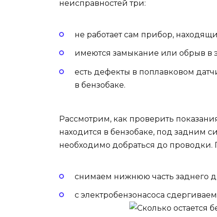
неисправностей три:
не работает сам прибор, находящи
имеются замыкание или обрыв в 
есть дефекты в поплавковом датч
в бензобаке.
Рассмотрим, как проверить показания 
находится в бензобаке, под задним с
необходимо добраться до проводки. П
снимаем нижнюю часть заднего д
с электробензонасоса сдергиваем