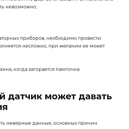
ять невозможно;
аторных приборов, необходимо провести
олняется несложно, при желании ее может
й датчик может давать
ия
ть неверные данные, основных причин