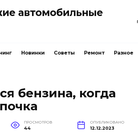
жие автомобильные
нинг
Новинки
Советы
Ремонт
Разное
ся бензина, когда
мпочка
ПРОСМОТРОВ
ОПУБЛИКОВАНО
44
12.12.2023