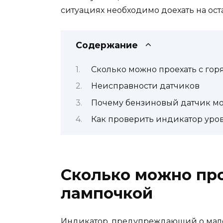
ситуациях необходимо доехать на ост
Содержание
Сколько можно проехать с го
Неисправности датчиков
Почему бензиновый датчик мо
Как проверить индикатор уров
Сколько можно про
лампочкой
Индикатор, предупреждающий о малом