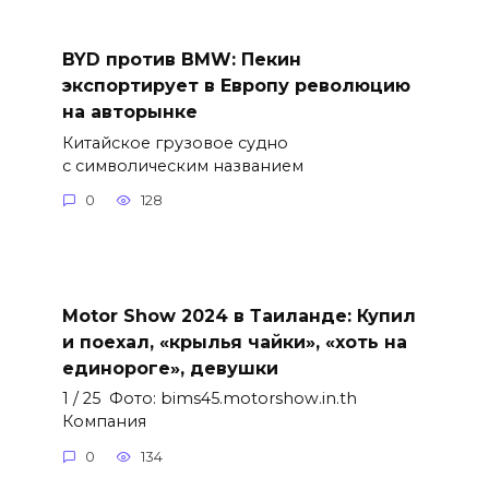
BYD против BMW: Пекин
экспортирует в Европу революцию
на авторынке
Китайское грузовое судно
с символическим названием
0
128
Motor Show 2024 в Таиланде: Купил
и поехал, «крылья чайки», «хоть на
единороге», девушки
1 / 25 Фото: bims45.motorshow.in.th
Компания
0
134