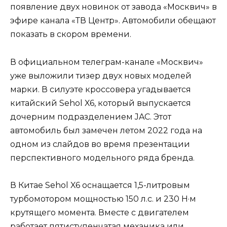
появление двух новинок от завода «Москвич» в
эфире канала «ТВ Центр». Автомобили обещают
показать в скором времени.
В официальном телеграм-канале «Москвич»
уже выложили тизер двух новых моделей
марки. В силуэте кроссовера угадывается
китайский Sehol X6, который выпускается
дочерним подразделением JAC. Этот
автомобиль был замечен летом 2022 года на
одном из слайдов во время презентации
перспективного модельного ряда бренда.
В Китае Sehol X6 оснащается 1,5-литровым
турбомотором мощностью 150 л.с. и 230 Н·м
крутящего момента. Вместе с двигателем
работает пятиступенчатая механика или