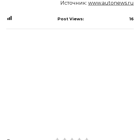
Источник:
www.autonews.ru
Post Views:
16