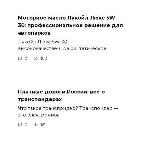
Моторное масло Лукойл Люкс 5W-
30: профессиональное решение для
автопарков
Лукойл Люкс 5W-30 —
высококачественное синтетическое
0
160
Платные дороги России: всё о
транспондерах
Что такое транспондер? Транспондер —
это электронное
0
161