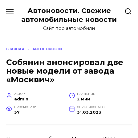
Перейти
Автоновости. Свежие
к
содержанию
автомобильные новости
Сайт про автомобили
ГЛАВНАЯ
»
АВТОНОВОСТИ
Собянин анонсировал две
новые модели от завода
«Москвич»
АВТОР
НА ЧТЕНИЕ
admin
2 мин
ПРОСМОТРОВ
ОПУБЛИКОВАНО
37
31.03.2023