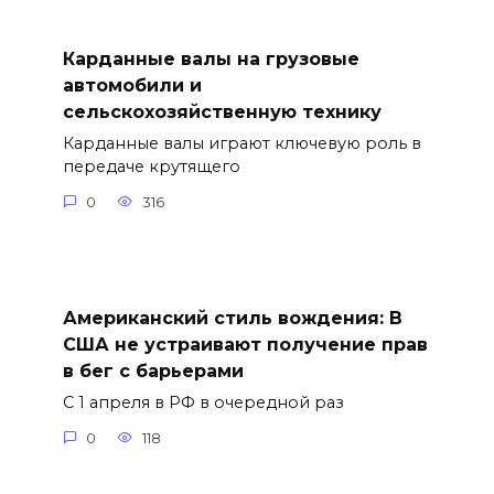
Карданные валы на грузовые
автомобили и
сельскохозяйственную технику
Карданные валы играют ключевую роль в
передаче крутящего
0
316
Американский стиль вождения: В
США не устраивают получение прав
в бег с барьерами
С 1 апреля в РФ в очередной раз
0
118