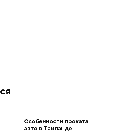
ся
Особенности проката
авто в Таиланде