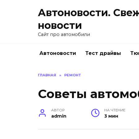
Перейти
Автоновости. Све
к
содержанию
новости
Сайт про автомобили
Автоновости
Тест драйвы
Тю
ГЛАВНАЯ
»
РЕМОНТ
Советы автомо
АВТОР
НА ЧТЕНИЕ
admin
3 мин