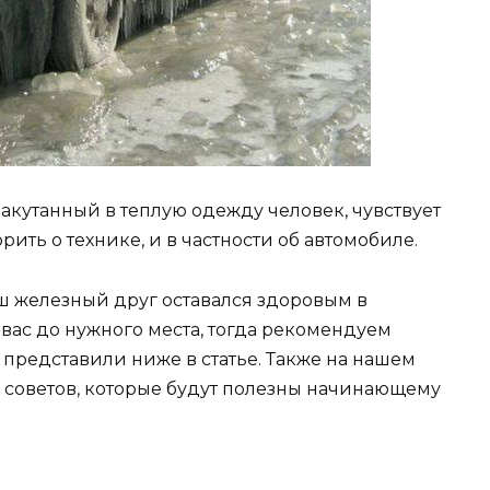
закутанный в теплую одежду человек, чувствует
рить о технике, и в частности об автомобиле.
ваш железный друг оставался здоровым в
 вас до нужного места, тогда рекомендуем
представили ниже в статье. Также на нашем
х советов, которые будут полезны начинающему