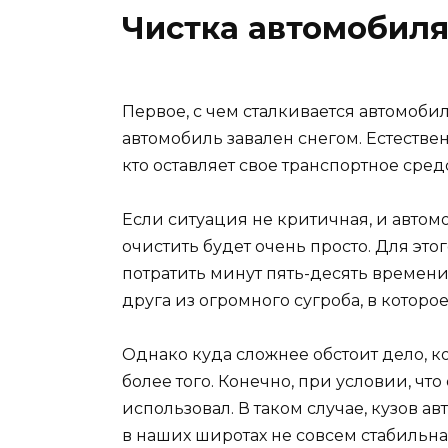
Чистка автомобиля
Первое, с чем сталкивается автомобили
автомобиль завален снегом. Естественн
кто оставляет свое транспортное средс
Если ситуация не критичная, и автомо
очистить будет очень просто. Для это
потратить минут пять-десять времени
друга из огромного сугроба, в которое
Однако куда сложнее обстоит дело, 
более того. Конечно, при условии, чт
использовал. В таком случае, кузов а
в наших широтах не совсем стабильная