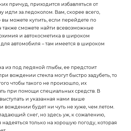
аких причуд, приходится избавляться от
у идти за ледоколом. Вам, скорее всего,
 вы можете купить, если перейдете по
вы также сможете найти всевозможные
тохимия и автокосметика в широком
о для автомобиля – там имеется в широком
на из под ледяной глыбы, ее предстоит
 при вождении стекла могут быстро задубеть, то
ого чтобы такого не произошло, их
ть при помощи специальных средств. В
 выступать и указанная нами выше
и вождении будет ни чуть не хуже, чем летом.
падающий снег, но здесь уж, к сожалению,
я надеяться только на хорошую погоду, которая
ет.