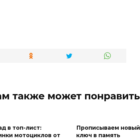
ам также может понравить
д в топ-лист:
Прописываем новый
инки мотоциклов от
ключ в память