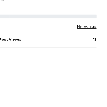
Источник
Post Views:
13