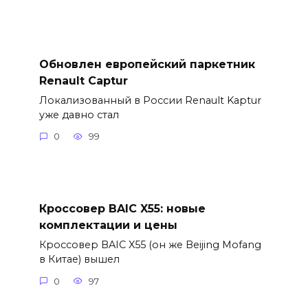
Обновлен европейский паркетник
Renault Captur
Локализованный в России Renault Kaptur
уже давно стал
0
99
Кроссовер BAIC X55: новые
комплектации и цены
Кроссовер BAIC X55 (он же Beijing Mofang
в Китае) вышел
0
97