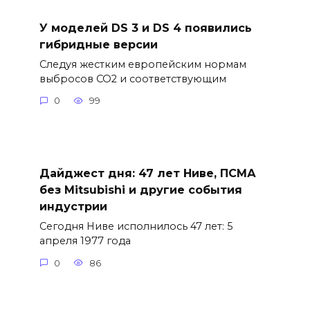
У моделей DS 3 и DS 4 появились
гибридные версии
Следуя жестким европейским нормам
выбросов CO2 и соответствующим
0
99
Дайджест дня: 47 лет Ниве, ПСМА
без Mitsubishi и другие события
индустрии
Сегодня Ниве исполнилось 47 лет: 5
апреля 1977 года
0
86