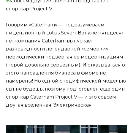
Говорим «Caterham» — подразумеваем
лицензионный Lotus Seven. Вот уже пятьдесят
лет компания Caterham выпускает
разновидности легендарной «семерки»,
периодически подвергая ее модернизациям
(порой довольно серьезным). И отказываться от
этого направления бизнеса в фирме не
намерены! Но одной специфической моделью
сыт не будешь, поэтому подготовлен еще один
спорткар Caterham Project V — и это совсем
другая вселенная. Электрическая!