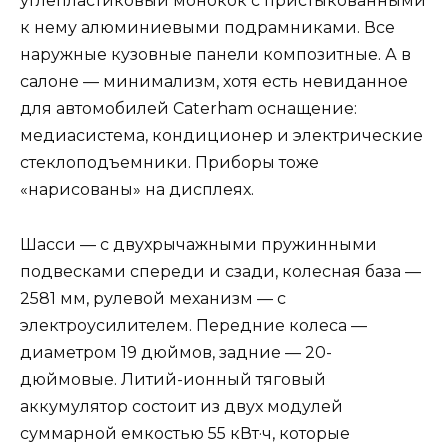
углепластиковый монокок с пристыкованными
к нему алюминиевыми подрамниками. Все
наружные кузовные панели композитные. А в
салоне — минимализм, хотя есть невиданное
для автомобилей Caterham оснащение:
медиасистема, кондиционер и электрические
стеклоподъемники. Приборы тоже
«нарисованы» на дисплеях.
Шасси — с двухрычажными пружинными
подвесками спереди и сзади, колесная база —
2581 мм, рулевой механизм — с
электроусилителем. Передние колеса —
диаметром 19 дюймов, задние — 20-
дюймовые. Литий-ионный тяговый
аккумулятор состоит из двух модулей
суммарной емкостью 55 кВт·ч, которые