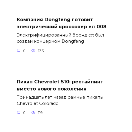
Компания Dongfeng готовит
электрический кроссовер eπ 008
Электрифицированный бренд eπ был
создан концерном Dongfeng
0
133
Пикап Chevrolet S10: рестайлинг
вместо нового поколения
Тринадцать лет назад рамные пикапы
Chevrolet Colorado
0
119