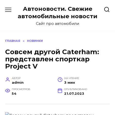
Перейти
Автоновости. Свежие
к
содержанию
автомобильные новости
Сайт про автомобили
ГЛАВНАЯ
»
НОВИНКИ
Совсем другой Caterham:
представлен спорткар
Project V
АВТОР
НА ЧТЕНИЕ
admin
3 мин
ПРОСМОТРОВ
ОПУБЛИКОВАНО
54
21.07.2023