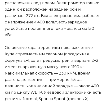
расположены под полом. Электромотор только
один, он расположен на задней оси и
развивает 272 л.с. Вся электросистема работает
с напряжением 400 вольт, есть зарядное
устройство постоянного тока мощностью 150
кВт.
Остальные характеристики пока расчетные.
Купе с трехместным салоном (посадочная
формула 2+1, хотя предусмотрен и вариант 2+2)
имеет снаряженную массу всего 1190 кг,
максимальная скорость — 230 км/ч, время
разгона до «сотни» — примерно 4,5 с, а
дальность хода на одной зарядке — около 400
км по циклу WLTP. У ездовой электроники есть
режимы Normal, Sport и Sprint (трековый).