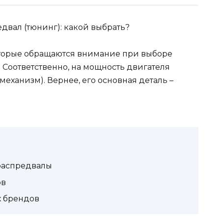
оторые обращаются внимание при выборе
. Соответственно, на мощность двигателя
еханизм). Вернее, его основная деталь –
 распредвалы
ов
х брендов