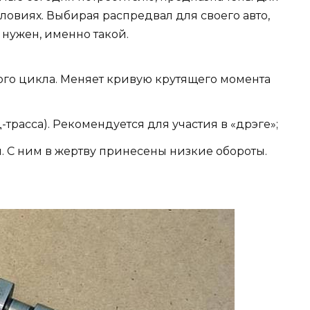
овиях. Выбирая распредвал для своего авто,
 нужен, именно такой.
ого цикла. Меняет кривую крутящего момента
-трасса). Рекомендуется для участия в «дрэге»;
ы. С ним в жертву принесены низкие обороты.