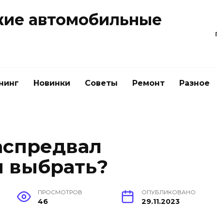
жие автомобильные
нинг
Новинки
Советы
Ремонт
Разное
аспредвал
й выбрать?
ПРОСМОТРОВ
ОПУБЛИКОВАНО
46
29.11.2023