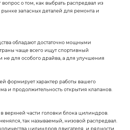
 вопрос о том, как выбрать распредвал из
рынке запасных деталей для ремонта и
ства обладают достаточно мощными
страны чаще всего ищут спортивный
и не для особого драйва, а для улучшения
оей формирует характер работы вашего
ёма и продолжительность открытия клапанов.
 в верхней части головки блока цилиндров.
именялся, так называемый, низовой распредвал.
 количества цилиндров двигателя и рядности