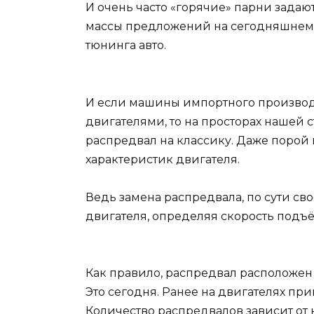
И очень часто «горячие» парни задают
массы предложений на сегодняшнем 
тюнинга авто.
И если машины импортного производ
двигателями, то на просторах нашей 
распредвал на классику. Даже порой 
характеристик двигателя.
Ведь замена распредвала, по сути св
двигателя, определяя скорость подъ
Как правило, распредвал расположен
Это сегодня. Ранее на двигателях пр
Количество распредвалов зависит от