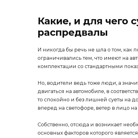
Какие, и для чего 
распредвалы
И никогда бы речь не шла о том, как 
ограничивались тем, что имеют на авт
комплектации со стандартными пока
Но, водители ведь тоже люди, а значит
двигаться на автомобиле, в соответст
то спокойно и без лишней суеты на до
вперед на светофоре, ветер в лицо на 
Собственно, отсюда и возникает необ
основных факторов которого является