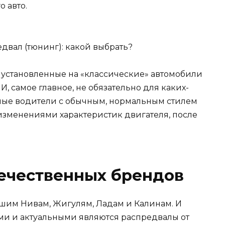
о авто.
 установленные на «классические» автомобили
И, самое главное, не обязательно для каких-
ные водители с обычным, нормальным стилем
изменениями характеристик двигателя, после
течественных брендов
 нашим Нивам, Жигулям, Ладам и Калинам. И
ми и актуальными являются распредвалы от