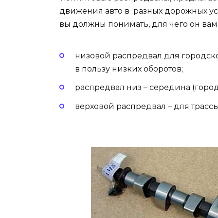
движения авто в разных дорожных усл
вы должны понимать, для чего он вам
низовой распредвал для городск
в пользу низких оборотов;
распредвал низ – середина (город
верховой распредвал – для трасс