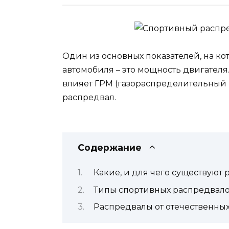
Один из основных показателей, на к
автомобиля – это мощность двигателя
влияет ГРМ (газораспределительный м
распредвал.
Содержание
Какие, и для чего существуют
Типы спортивных распредвал
Распредвалы от отечественны