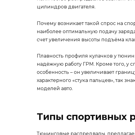
цилиндров двигателя.
Почему возникает такой спрос на спо
наиболее оптимальную подачу заряд
счет увеличения высоты подъёма кла
Плавность профиля кулачков у тюнин
надёжную работу ГРМ. Кроме того, у 
особенность – он увеличивает границ
характерного «стука пальцев», так з
моделей авто.
Типы спортивных 
Тюнинговые распредвалы, предлагае