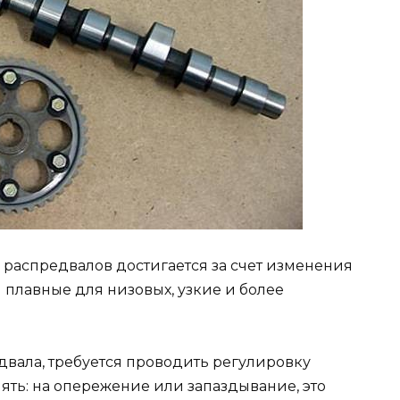
 распредвалов достигается за счет изменения
плавные для низовых, узкие и более
двала, требуется проводить регулировку
лять: на опережение или запаздывание, это