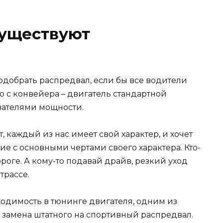
существуют
подобрать распредвал, если бы все водители
о с конвейера – двигатель стандартной
зателями мощности.
, каждый из нас имеет свой характер, и хочет
вие с основными чертами своего характера. Кто-
роге. А кому-то подавай драйв, резкий уход
трассе.
ходимость в тюнинге двигателя, одним из
 замена штатного на спортивный распредвал.