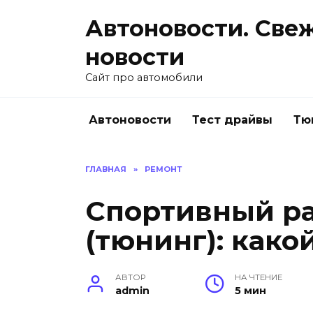
Перейти
Автоновости. Све
к
содержанию
новости
Сайт про автомобили
Автоновости
Тест драйвы
Тю
ГЛАВНАЯ
»
РЕМОНТ
Спортивный р
(тюнинг): како
АВТОР
НА ЧТЕНИЕ
admin
5 мин