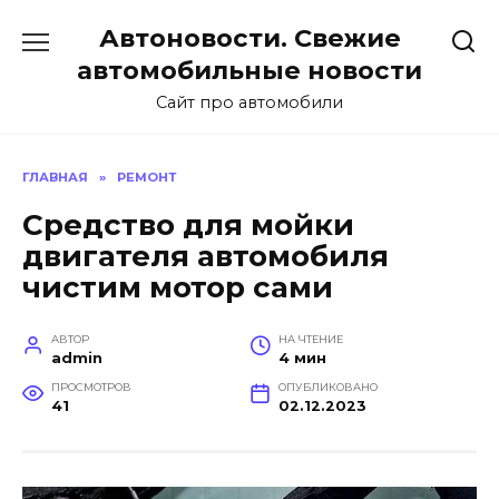
Перейти
Автоновости. Свежие
к
содержанию
автомобильные новости
Сайт про автомобили
ГЛАВНАЯ
»
РЕМОНТ
Средство для мойки
двигателя автомобиля
чистим мотор сами
АВТОР
НА ЧТЕНИЕ
admin
4 мин
ПРОСМОТРОВ
ОПУБЛИКОВАНО
41
02.12.2023