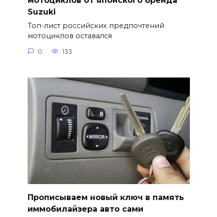
мотоциклов от японского бренда
Suzuki
Топ-лист российских предпочтений
мотоциклов оставался
0
133
Прописываем новый ключ в память
иммобилайзера авто сами