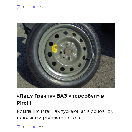
0
132
«Ладу Гранту» ВАЗ «переобул» в
Pirelli
Компания Pirelli, выпускающая в основном
покрышки premium-класса
0
155