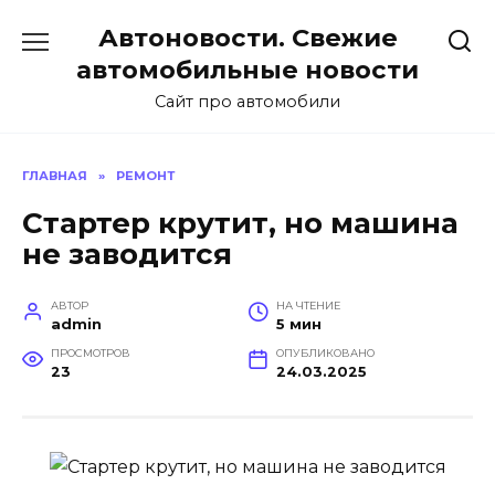
Перейти
Автоновости. Свежие
к
содержанию
автомобильные новости
Сайт про автомобили
ГЛАВНАЯ
»
РЕМОНТ
Стартер крутит, но машина
не заводится
АВТОР
НА ЧТЕНИЕ
admin
5 мин
ПРОСМОТРОВ
ОПУБЛИКОВАНО
23
24.03.2025