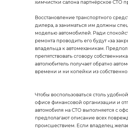
химчистки салона партнёрское СТО пр
Восстановление транспортного средс
дилера, а заниматься им должны спе
моделью автомобилей. Ради спокойс
ремонта проводить его будут «за закр
владельца к автомеханикам. Предполаг
препятствовать сговору собственника
автолюбитель получает обратно автом
времени и ни копейки из собственно
Чтобы воспользоваться столь удобной 
офисе финансовой организации и отп
автомобиля на СТО выполняется с о
предполагают описание всех поврежд
происшествием. Если владелец желает