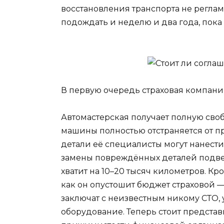
восстановления транспорта не регла
подождать и неделю и два года, пока
В первую очередь страховая компания
Автомастерская получает полную сво
машины полностью отстраняется от п
детали её специалисты могут нанести
замены повреждённых деталей подве
хватит на 10–20 тысяч километров. Кро
как он опустошит бюджет страховой —
заключат с неизвестным никому СТО, 
оборудование. Теперь стоит представ