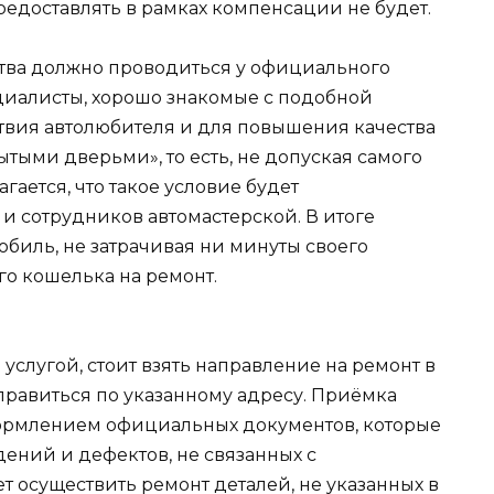
едоставлять в рамках компенсации не будет.
тва должно проводиться у официального
циалисты, хорошо знакомые с подобной
твия автолюбителя и для повышения качества
ытыми дверьми», то есть, не допуская самого
ается, что такое условие будет
 и сотрудников автомастерской. В итоге
обиль, не затрачивая ни минуты своего
го кошелька на ремонт.
услугой, стоит взять направление на ремонт в
равиться по указанному адресу. Приёмка
формлением официальных документов, которые
ений и дефектов, не связанных с
 осуществить ремонт деталей, не указанных в