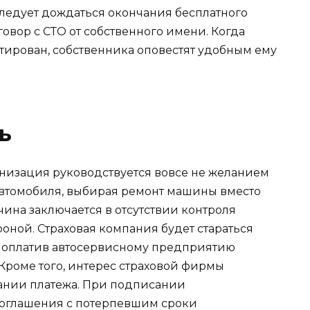
ледует дождаться окончания бесплатного
говор с СТО от собственного имени. Когда
тирован, собственника оповестят удобным ему
ь
низация руководствуется вовсе не желанием
автомобиля, выбирая ремонт машины вместо
ина заключается в отсутствии контроля
оной. Страховая компания будет стараться
, оплатив автосервисному предприятию
Кроме того, интерес страховой фирмы
ании платежа. При подписании
соглашения с потерпевшим сроки