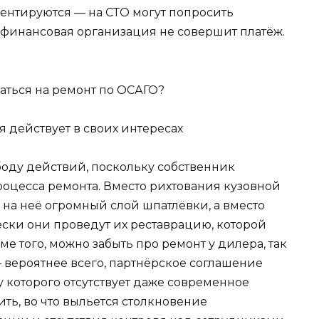
ментируются — на СТО могут попросить
 финансовая организация не совершит платёж.
 действует в своих интересах
боду действий, поскольку собственник
роцесса ремонта. Вместо рихтования кузовной
 на неё огромный слой шпатлёвки, а вместо
ски они проведут их реставрацию, которой
ме того, можно забыть про ремонт у дилера, так
 вероятнее всего, партнёрское соглашение
у которого отсутствует даже современное
ить, во что выльется столкновение