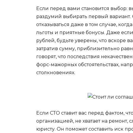
Если перед вами становится выбор: в
раздумий выбирать первый вариант. 
отказываться даже в том случае, ког
льготы и приятные бонусы. Даже если
рублей, будьте уверены, что вскоре в
затратив сумму, приблизительно рав
говорят, что последствия некачестве
форс-мажорных обстоятельствах, нап
столкновениях.
Если СТО ставит вас перед фактом, ч
организацией, не хватает на ремонт,
юристу. Он поможет составить иск п