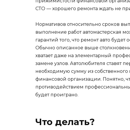
прижимистости финансовой организа
СТО — хорошего ремонта ждать не пр
Нормативов относительно сроков вып
выполнение работ автомастерская мо
гарантий того, что ремонт авто будет 
Обычно описанное выше столкновение
хватает даже на элементарный профе
замене узлов. Автолюбителя ставят п
необходимую сумму из собственного 
финансовой организации. Понятно, чт
противодействием профессиональных
будет проиграно.
Что делать?