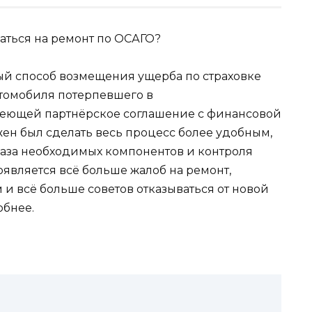
ый способ возмещения ущерба по страховке
томобиля потерпевшего в
еющей партнёрское соглашение с финансовой
ен был сделать весь процесс более удобным,
каза необходимых компонентов и контроля
оявляется всё больше жалоб на ремонт,
 всё больше советов отказываться от новой
обнее.