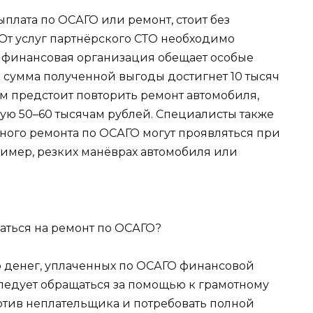
ыплата по ОСАГО или ремонт, стоит без
От услуг партнёрского СТО необходимо
да финансовая организация обещает особые
 сумма полученной выгоды достигнет 10 тысяч
ам предстоит повторить ремонт автомобиля,
ную 50–60 тысячам рублей. Специалисты также
нного ремонта по ОСАГО могут проявляться при
ример, резких манёврах автомобиля или
то денег, уплаченных по ОСАГО финансовой
 следует обращаться за помощью к грамотному
ротив неплательщика и потребовать полной