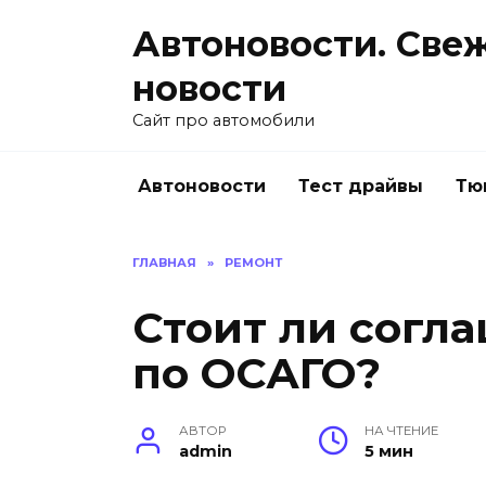
Перейти
Автоновости. Све
к
содержанию
новости
Сайт про автомобили
Автоновости
Тест драйвы
Тю
ГЛАВНАЯ
»
РЕМОНТ
Стоит ли согл
по ОСАГО?
АВТОР
НА ЧТЕНИЕ
admin
5 мин