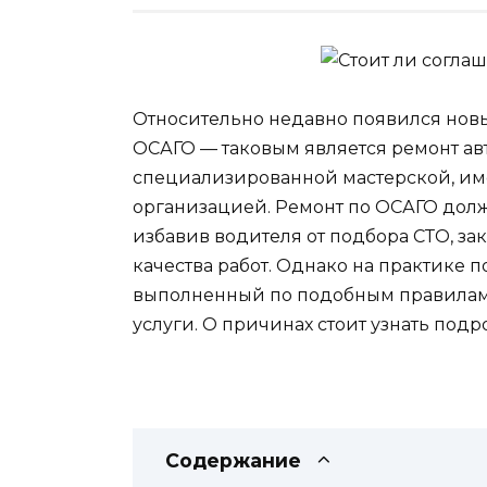
Относительно недавно появился нов
ОСАГО — таковым является ремонт ав
специализированной мастерской, им
организацией. Ремонт по ОСАГО долж
избавив водителя от подбора СТО, за
качества работ. Однако на практике п
выполненный по подобным правилам и
услуги. О причинах стоит узнать подр
Содержание