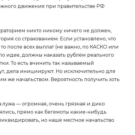
рожного движения при правительстве РФ
ораторием никто никому ничего не должен,
ория со страхованием. Если установлено, что
о после всех выплат (не важно, по КАСКО или
по идее, должны наказать рублём реального
ки. То есть вчинить так называемый
шут, дела инициируют. Но исключительно для
им же начальством. Вероятность получить хоть
ла лужа — огромная, очень грязная и дико
лялись, прямо как бегемоты какие-нибудь
ликвидировать, но наше местное начальство