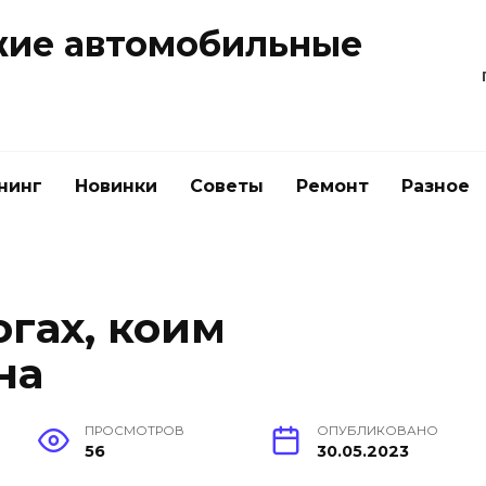
жие автомобильные
нинг
Новинки
Советы
Ремонт
Разное
гах, коим
на
ПРОСМОТРОВ
ОПУБЛИКОВАНО
56
30.05.2023