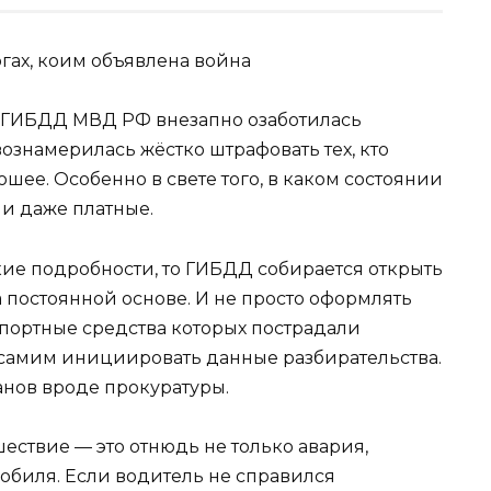
, ГИБДД МВД РФ внезапно озаботилась
ознамерилась жёстко штрафовать тех, кто
шее. Особенно в свете того, в каком состоянии
 и даже платные.
кие подробности, то ГИБДД собирается открыть
а постоянной основе. И не просто оформлять
спортные средства которых пострадали
и самим инициировать данные разбирательства.
анов вроде прокуратуры.
ствие — это отнюдь не только авария,
мобиля. Если водитель не справился