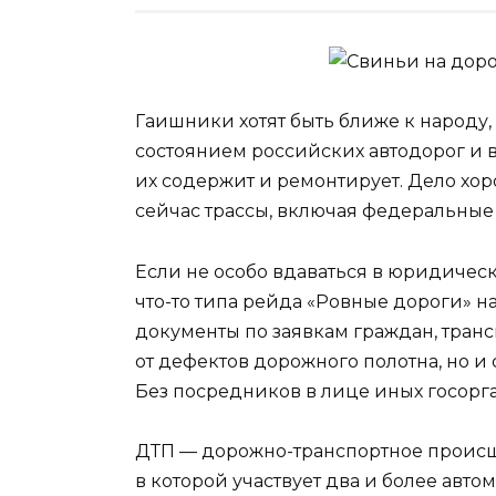
Гаишники хотят быть ближе к народу
состоянием российских автодорог и в
их содержит и ремонтирует. Дело хоро
сейчас трассы, включая федеральные
Если не особо вдаваться в юридичес
что-то типа рейда «Ровные дороги» н
документы по заявкам граждан, тран
от дефектов дорожного полотна, но 
Без посредников в лице иных госорг
ДТП — дорожно-транспортное происше
в которой участвует два и более авто