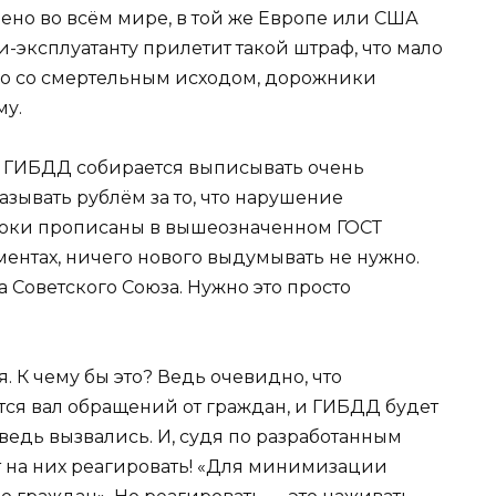
роено во всём мире, в той же Европе или США
и-эксплуатанту прилетит такой штраф, что мало
нно со смертельным исходом, дорожники
му.
ы ГИБДД собирается выписывать очень
зывать рублём за то, что нарушение
роки прописаны в вышеозначенном ГОСТ
ментах, ничего нового выдумывать не нужно.
 Советского Союза. Нужно это просто
. К чему бы это? Ведь очевидно, что
ся вал обращений от граждан, и ГИБДД будет
ведь вызвались. И, судя по разработанным
 на них реагировать! «Для минимизации