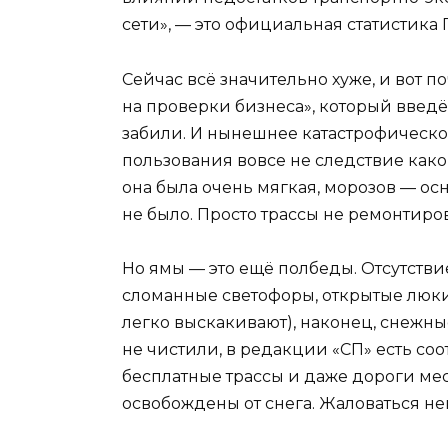
сети», — это официальная статистика 
Сейчас всё значительно хуже, и вот п
на проверки бизнеса», который введё
забили. И нынешнее катастрофическо
пользования вовсе не следствие како
она была очень мягкая, морозов — ос
не было. Просто трассы не ремонтиро
Но ямы — это ещё полбеды. Отсутств
сломанные светофоры, открытые люки
легко выскакивают), наконец, снежн
не чистили, в редакции «СП» есть со
бесплатные трассы и даже дороги ме
освобождены от снега. Жаловаться не