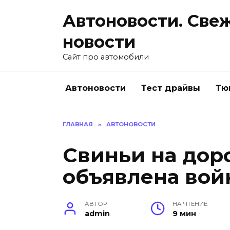
Перейти
Автоновости. Све
к
содержанию
новости
Сайт про автомобили
Автоновости
Тест драйвы
Тю
ГЛАВНАЯ
»
АВТОНОВОСТИ
Свиньи на доро
объявлена вой
АВТОР
НА ЧТЕНИЕ
admin
9 мин