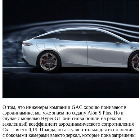
О том, что инженеры компании GAC хорошо понимают в
аэродинамике, мы уже знаем по седану Aion S Plus. Но в
случае с моделью Hyper GT они снова пошли на рекорд:
заявленный коэффициент аэродинамического сопротивления
Cx — всего 0,19. Правда, он актуален только для исполнения
с боковыми камерами вместо зеркал, которые пока запрещены