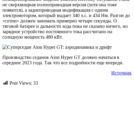
не сверхмощная полноприводная версия (хотя она тоже
появится), а заднеприводная модификация с одним
электромотором, который выдает 340 л.с. и 434 Нм. Разгон до
«сотни» должен занимать примерно четыре секунды. О
тяговой батарее и дальности хода пока не сказано ничего, но
зарядное устройство постоянного тока рассчитано на
солидную мощность 480 кВт.
Производство седанов Aion Hyper GT должно начаться в
середине 2023 года. Так что все подробности еще впереди.
Источник
Post Views:
33