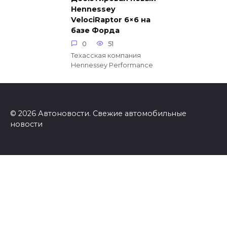
Hennessey
VelociRaptor 6×6 на
базе Форда
0
51
Техасская компания
Hennessey Performance
© 2026 Автоновости. Свежие автомобильные
новости