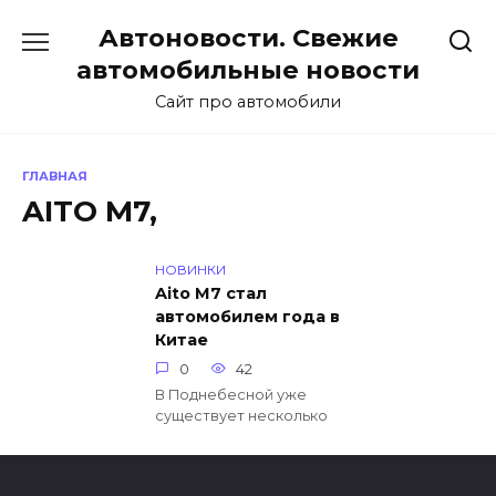
Перейти
Автоновости. Свежие
к
содержанию
автомобильные новости
Сайт про автомобили
ГЛАВНАЯ
AITO M7,
НОВИНКИ
Aito M7 стал
автомобилем года в
Китае
0
42
В Поднебесной уже
существует несколько