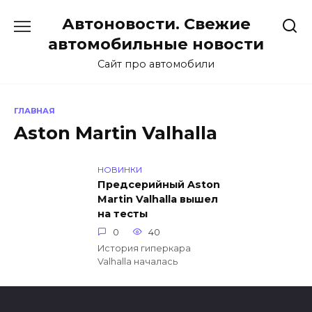
Перейти
Автоновости. Свежие
к
содержанию
автомобильные новости
Сайт про автомобили
ГЛАВНАЯ
Aston Martin Valhalla
НОВИНКИ
Предсерийный Aston
Martin Valhalla вышел
на тесты
0
40
История гиперкара
Valhalla началась