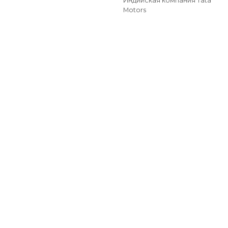
Индийская компания Tata
Motors