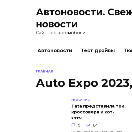
Перейти
Автоновости. Све
к
содержанию
новости
Сайт про автомобили
Автоновости
Тест драйвы
Тю
ГЛАВНАЯ
Auto Expo 2023
НОВИНКИ
Tata представила три
кроссовера и хот-
хэтч
0
64