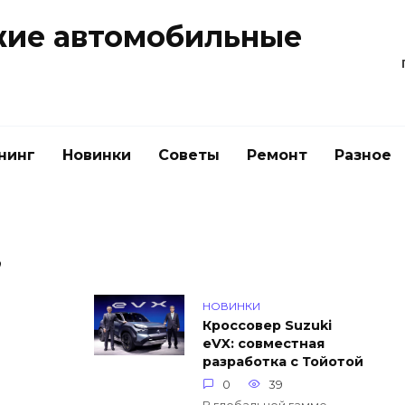
жие автомобильные
нинг
Новинки
Советы
Ремонт
Разное
,
НОВИНКИ
Кроссовер Suzuki
eVX: совместная
разработка с Тойотой
0
39