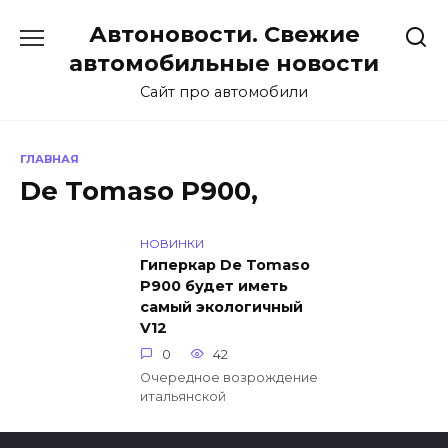
Перейти
Автоновости. Свежие
к
содержанию
автомобильные новости
Сайт про автомобили
ГЛАВНАЯ
De Tomaso P900,
НОВИНКИ
Гиперкар De Tomaso
P900 будет иметь
самый экологичный
V12
0
42
Очередное возрождение
итальянской