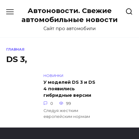
Перейти
Автоновости. Свежие
к
содержанию
автомобильные новости
Сайт про автомобили
ГЛАВНАЯ
DS 3,
НОВИНКИ
У моделей DS 3 и DS
4 появились
гибридные версии
0
99
Следуя жестким
европейским нормам