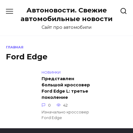
Перейти
Автоновости. Свежие
к
содержанию
автомобильные новости
Сайт про автомобили
ГЛАВНАЯ
Ford Edge
НОВИНКИ
Представлен
большой кроссовер
Ford Edge L: третье
поколение
0
42
Изначально кроссовер
Ford Edge