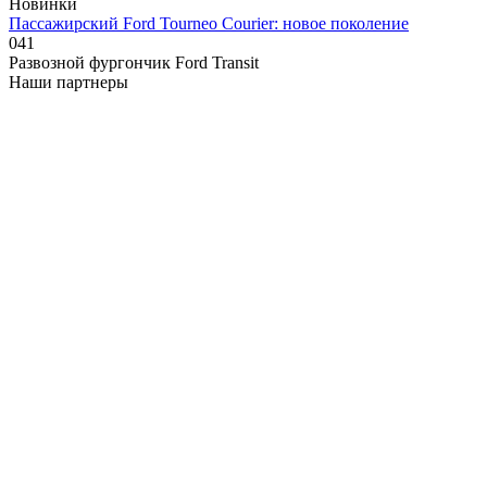
Новинки
Пассажирский Ford Tourneo Courier: новое поколение
0
41
Развозной фургончик Ford Transit
Наши партнеры