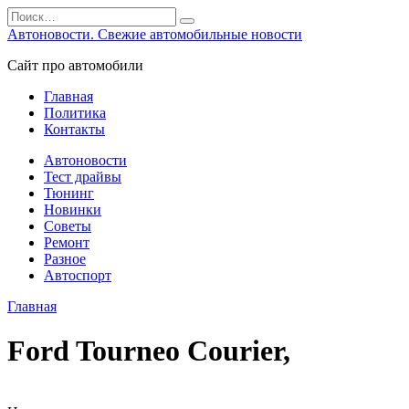
Перейти
Search
к
for:
Автоновости. Свежие автомобильные новости
содержанию
Сайт про автомобили
Главная
Политика
Контакты
Автоновости
Тест драйвы
Тюнинг
Новинки
Советы
Ремонт
Разное
Автоспорт
Главная
Ford Tourneo Courier,