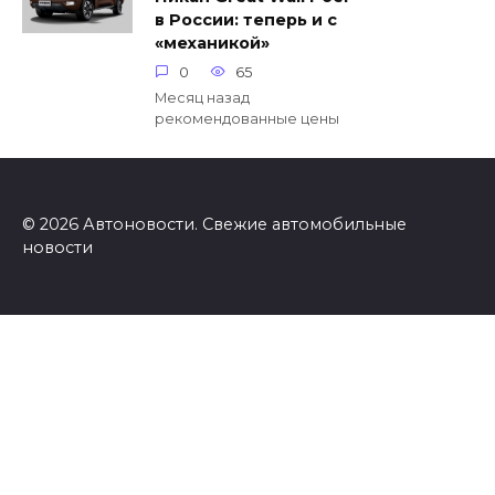
в России: теперь и с
«механикой»
0
65
Месяц назад
рекомендованные цены
© 2026 Автоновости. Свежие автомобильные
новости