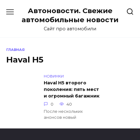
Перейти
Автоновости. Свежие
к
содержанию
автомобильные новости
Сайт про автомобили
ГЛАВНАЯ
Haval H5
НОВИНКИ
Haval H5 второго
поколения: пять мест
и огромный багажник
0
40
После нескольких
анонсов новый