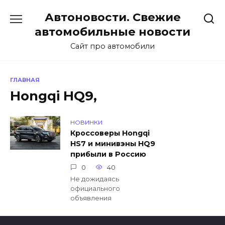
Перейти
Автоновости. Свежие
к
содержанию
автомобильные новости
Сайт про автомобили
ГЛАВНАЯ
Hongqi HQ9,
НОВИНКИ
Кроссоверы Hongqi
HS7 и минивэны HQ9
прибыли в Россию
0
40
Не дожидаясь
официального
объявления