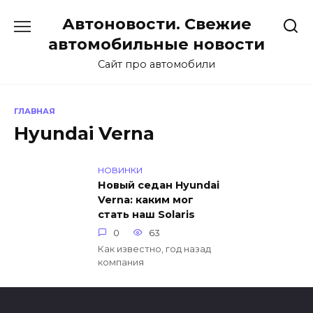
Перейти
Автоновости. Свежие
к
содержанию
автомобильные новости
Сайт про автомобили
ГЛАВНАЯ
Hyundai Verna
НОВИНКИ
Новый седан Hyundai
Verna: каким мог
стать наш Solaris
0
63
Как известно, год назад
компания