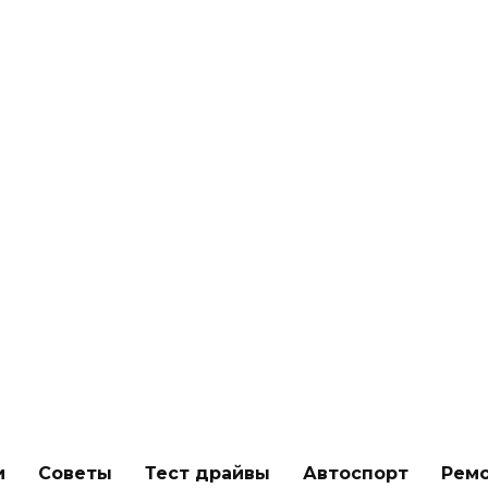
и
Советы
Тест драйвы
Автоспорт
Рем