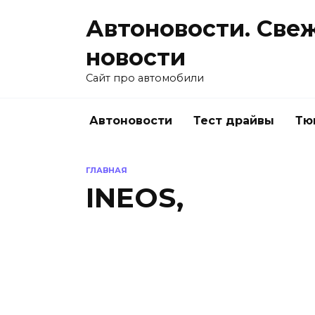
Перейти
Автоновости. Све
к
содержанию
новости
Сайт про автомобили
Автоновости
Тест драйвы
Тю
ГЛАВНАЯ
INEOS,