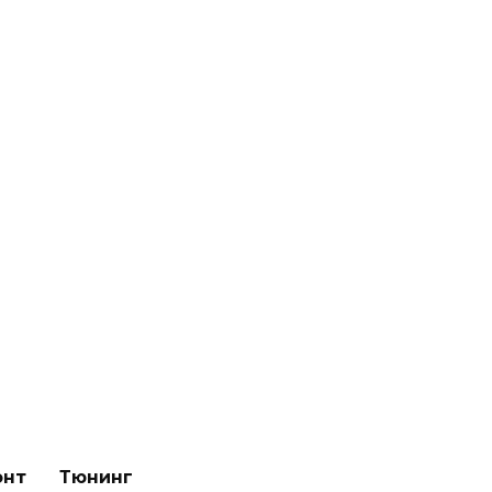
онт
Тюнинг