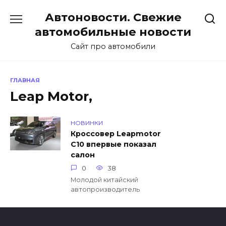
Перейти
Автоновости. Свежие
к
содержанию
автомобильные новости
Сайт про автомобили
ГЛАВНАЯ
Leap Motor,
НОВИНКИ
Кроссовер Leapmotor
C10 впервые показал
салон
0
38
Молодой китайский
автопроизводитель