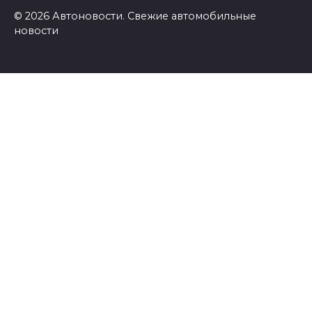
© 2026 Автоновости. Свежие автомобильные
новости