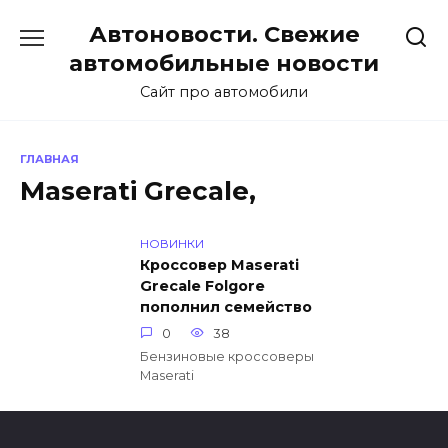
Перейти
Автоновости. Свежие
к
содержанию
автомобильные новости
Сайт про автомобили
ГЛАВНАЯ
Maserati Grecale,
НОВИНКИ
Кроссовер Maserati
Grecale Folgore
пополнил семейство
0
38
Бензиновые кроссоверы
Maserati