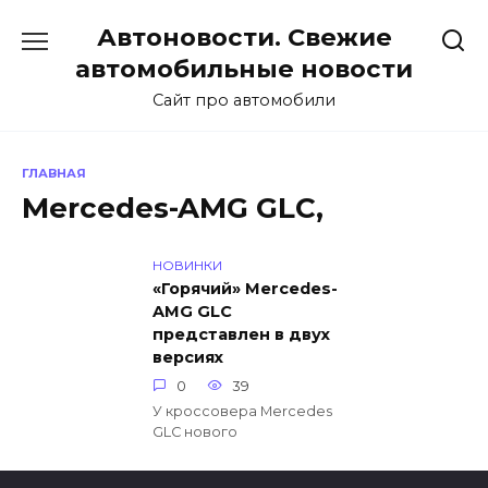
Перейти
Автоновости. Свежие
к
содержанию
автомобильные новости
Сайт про автомобили
ГЛАВНАЯ
Mercedes-AMG GLC,
НОВИНКИ
«Горячий» Mercedes-
AMG GLC
представлен в двух
версиях
0
39
У кроссовера Mercedes
GLC нового