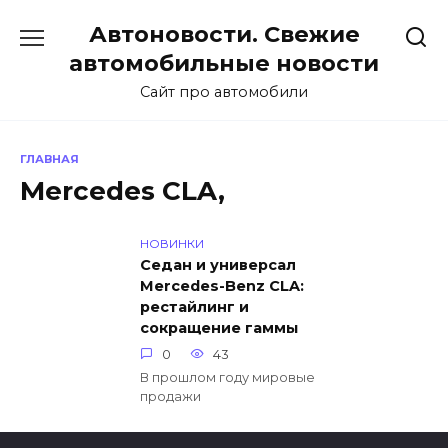
Перейти
Автоновости. Свежие
к
содержанию
автомобильные новости
Сайт про автомобили
ГЛАВНАЯ
Mercedes CLA,
НОВИНКИ
Седан и универсал
Mercedes-Benz CLA:
рестайлинг и
сокращение гаммы
0
43
В прошлом году мировые
продажи