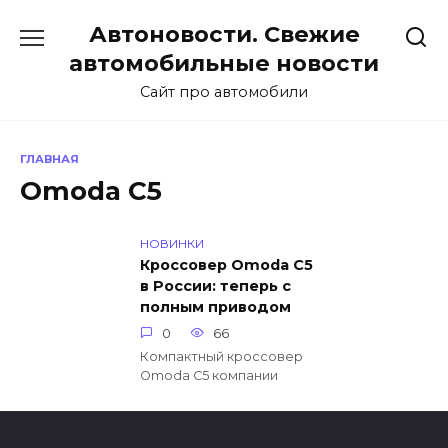
Перейти
Автоновости. Свежие
к
содержанию
автомобильные новости
Сайт про автомобили
ГЛАВНАЯ
Omoda C5
НОВИНКИ
Кроссовер Omoda C5
в России: теперь с
полным приводом
0
66
Компактный кроссовер
Omoda C5 компании