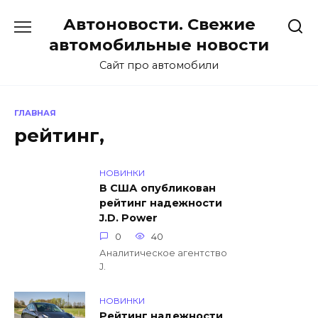
Перейти
Автоновости. Свежие
к
содержанию
автомобильные новости
Сайт про автомобили
ГЛАВНАЯ
рейтинг,
НОВИНКИ
В США опубликован
рейтинг надежности
J.D. Power
0
40
Аналитическое агентство
J.
НОВИНКИ
Рейтинг надежности