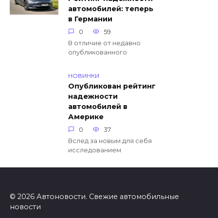
автомобилей: теперь
в Германии
0
59
В отличие от недавно
опубликованного
НОВИНКИ
Опубликован рейтинг
надежности
автомобилей в
Америке
0
37
Вслед за новым для себя
исследованием
© 2026 Автоновости. Свежие автомобильные
новости