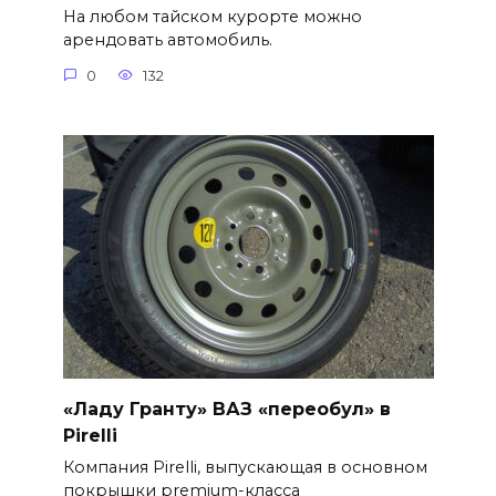
На любом тайском курорте можно
арендовать автомобиль.
0
132
«Ладу Гранту» ВАЗ «переобул» в
Pirelli
Компания Pirelli, выпускающая в основном
покрышки premium-класса