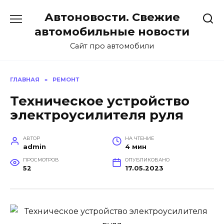
Перейти
Автоновости. Свежие
к
содержанию
автомобильные новости
Сайт про автомобили
ГЛАВНАЯ
»
РЕМОНТ
Техническое устройство
электроусилителя руля
АВТОР
НА ЧТЕНИЕ
admin
4 мин
ПРОСМОТРОВ
ОПУБЛИКОВАНО
52
17.05.2023