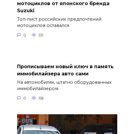
мотоциклов от японского бренда
Suzuki
Топ-лист российских предпочтений
мотоциклов оставался
0
131
Прописываем новый ключ в память
иммобилайзера авто сами
На автомобилях, штатно оборудованных
иммобилайзером
0
118