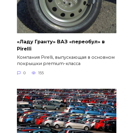
«Ладу Гранту» ВАЗ «переобул» в
Pirelli
Компания Pirelli, выпускающая в основном
покрышки premium-класса
0
155