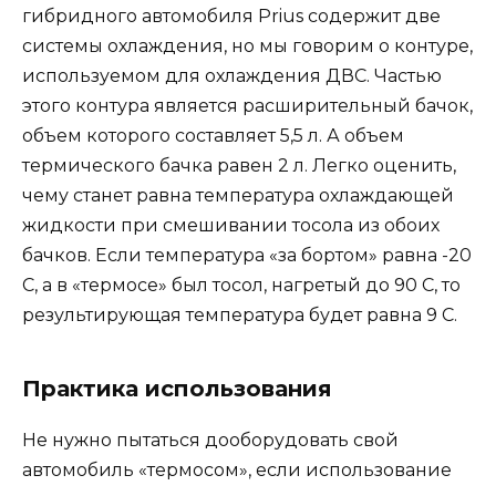
гибридного автомобиля Prius содержит две
системы охлаждения, но мы говорим о контуре,
используемом для охлаждения ДВС. Частью
этого контура является расширительный бачок,
объем которого составляет 5,5 л. А объем
термического бачка равен 2 л. Легко оценить,
чему станет равна температура охлаждающей
жидкости при смешивании тосола из обоих
бачков. Если температура «за бортом» равна -20
C, а в «термосе» был тосол, нагретый до 90 C, то
результирующая температура будет равна 9 C.
Практика использования
Не нужно пытаться дооборудовать свой
автомобиль «термосом», если использование