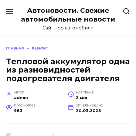
Перейти
Автоновости. Свежие
к
содержанию
автомобильные новости
Сайт про автомобили
ГЛАВНАЯ
»
РЕМОНТ
Тепловой аккумулятор одна
из разновидностей
подогревателя двигателя
АВТОР
НА ЧТЕНИЕ
admin
2 мин
ПРОСМОТРОВ
ОПУБЛИКОВАНО
983
20.03.2023