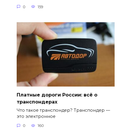
0
159
Платные дороги России: всё о
транспондерах
Что такое транспондер? Транспондер —
это электронное
0
160