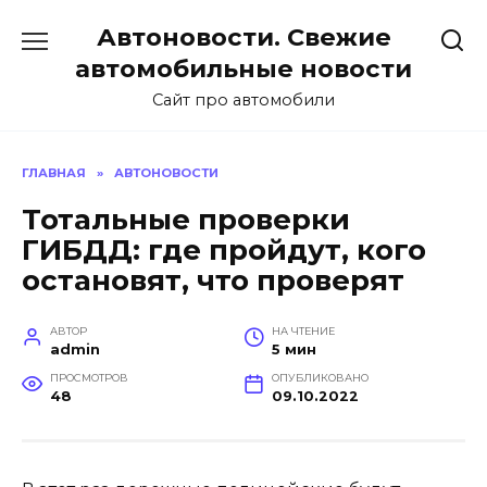
Перейти
Автоновости. Свежие
к
содержанию
автомобильные новости
Сайт про автомобили
ГЛАВНАЯ
»
АВТОНОВОСТИ
Тотальные проверки
ГИБДД: где пройдут, кого
остановят, что проверят
АВТОР
НА ЧТЕНИЕ
admin
5 мин
ПРОСМОТРОВ
ОПУБЛИКОВАНО
48
09.10.2022