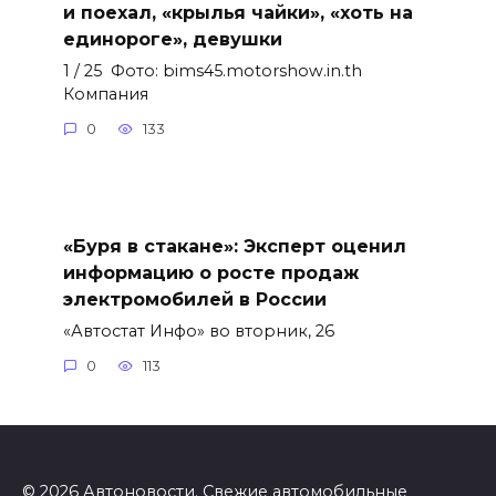
и поехал, «крылья чайки», «хоть на
единороге», девушки
1 / 25 Фото: bims45.motorshow.in.th
Компания
0
133
«Буря в стакане»: Эксперт оценил
информацию о росте продаж
электромобилей в России
«Автостат Инфо» во вторник, 26
0
113
© 2026 Автоновости. Свежие автомобильные