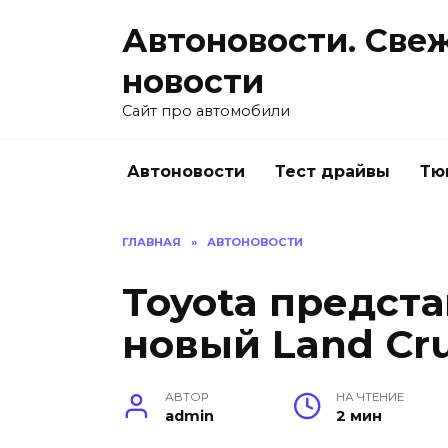
Перейти
Автоновости. Све
к
содержанию
новости
Сайт про автомобили
Автоновости
Тест драйвы
Тю
ГЛАВНАЯ
»
АВТОНОВОСТИ
Toyota предст
новый Land Cru
АВТОР
НА ЧТЕНИЕ
admin
2 мин