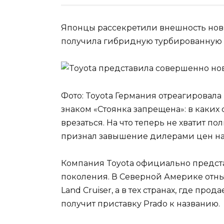
Японцы рассекретили внешность новог
получила гибридную турбированную с
Фото: Toyota Германия отреагировала
знаком «Стоянка запрещена»: в каких 
врезаться. На что теперь не хватит 
признал завышение дилерами цен на
Компания Toyota официально предста
поколения. В Северной Америке отнын
Land Cruiser, а в тех странах, где про
получит приставку Prado к названию.