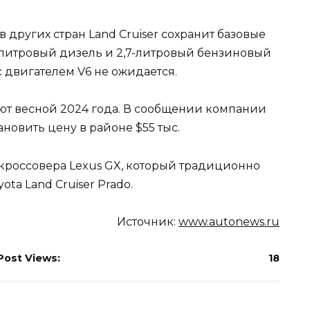
 других стран Land Cruiser сохранит базовые
литровый дизель и 2,7-литровый бензиновый
с двигателем V6 не ожидается.
ют весной 2024 года. В сообщении компании
тановить цену в районе $55 тыс.
 кроссовера Lexus GX, который традиционно
ta Land Cruiser Prado.
Источник:
www.autonews.ru
Post Views:
18