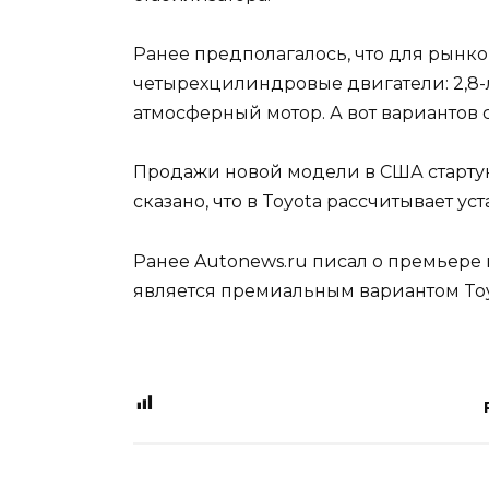
Ранее предполагалось, что для рынков
четырехцилиндровые двигатели: 2,8-
атмосферный мотор. А вот вариантов 
Продажи новой модели в США старту
сказано, что в Toyota рассчитывает ус
Ранее Autonews.ru писал о премьере
является премиальным вариантом Toyo