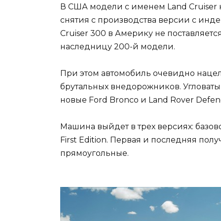
В США модели с именем Land Cruiser н
снятия с производства версии с инд
Cruiser 300 в Америку не поставляет
наследницу 200-й модели.
При этом автомобиль очевидно нацел
брутальных внедорожников. Угловат
новые Ford Bronco и Land Rover Defe
Машина выйдет в трех версиях: базово
First Edition. Первая и последняя по
прямоугольные.