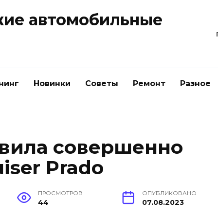
жие автомобильные
нинг
Новинки
Советы
Ремонт
Разное
авила совершенно
iser Prado
ПРОСМОТРОВ
ОПУБЛИКОВАНО
44
07.08.2023