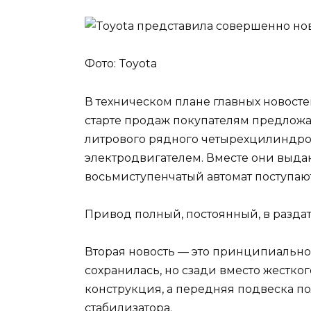
Фото: Toyota
В техническом плане главных новостей
старте продаж покупателям предложат
литрового рядного четырехцилиндров
электродвигателем. Вместе они выдаю
восьмиступенчатый автомат поступают
Привод полный, постоянный, в разда
Вторая новость — это принципиально
сохранилась, но сзади вместо жестко
конструкция, а передняя подвеска п
стабилизатора.