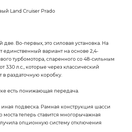
 две. Во-первых, это силовая установка. На
 единственный вариант на основе 2,4-
ого турбомотора, спаренного со 48-сильным
т 330 л.с., которые через классический
 в раздаточную коробку.
тке есть понижающая передача.
 иная подвеска. Рамная конструкция шасси
го моста теперь ставится многорычажная
олучила опционную систему отключения