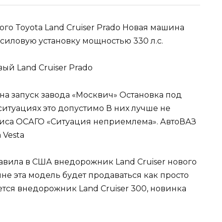
о Toyota Land Cruiser Prado Новая машина
иловую установку мощностью 330 л.с.
 на запуск завода «Москвич» Остановка под
ситуациях это допустимо В них лучше не
полиса ОСАГО «Ситуация неприемлема». АвтоВАЗ
 Vesta
вила в США внедорожник Land Cruiser нового
е эта модель будет продаваться как просто
дается внедорожник Land Cruiser 300, новинка